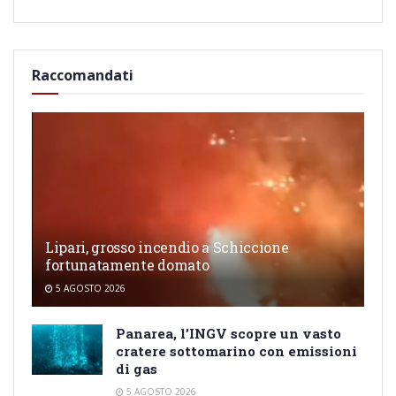
Raccomandati
Lipari, grosso incendio a Schiccione
fortunatamente domato
5 AGOSTO 2026
Panarea, l’INGV scopre un vasto
cratere sottomarino con emissioni
di gas
5 AGOSTO 2026