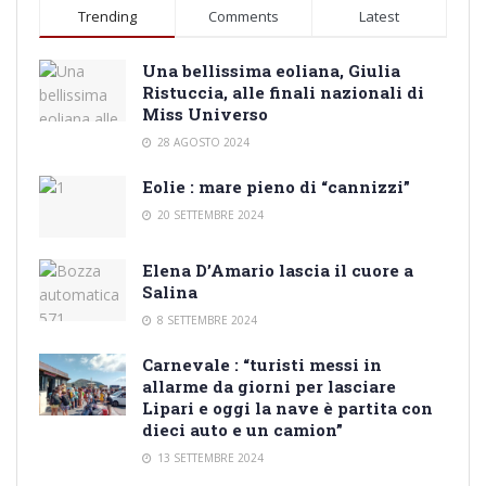
Trending
Comments
Latest
Una bellissima eoliana, Giulia
Ristuccia, alle finali nazionali di
Miss Universo
28 AGOSTO 2024
Eolie : mare pieno di “cannizzi”
20 SETTEMBRE 2024
Elena D’Amario lascia il cuore a
Salina
8 SETTEMBRE 2024
Carnevale : “turisti messi in
allarme da giorni per lasciare
Lipari e oggi la nave è partita con
dieci auto e un camion”
13 SETTEMBRE 2024