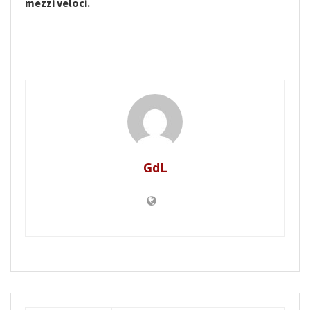
mezzi veloci.
GdL