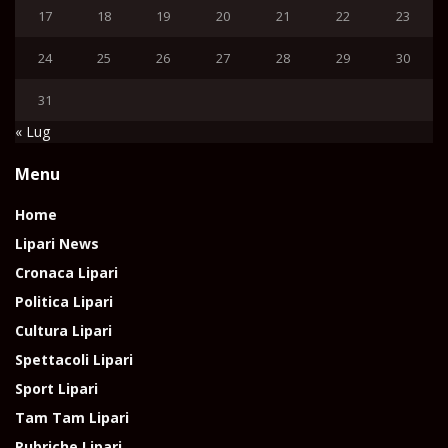
17
18
19
20
21
22
23
24
25
26
27
28
29
30
31
« Lug
Menu
Home
Lipari News
Cronaca Lipari
Politica Lipari
Cultura Lipari
Spettacoli Lipari
Sport Lipari
Tam Tam Lipari
Rubriche Lipari