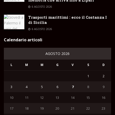
6 AGOSTO 2026
Trasporti marittimi : ecco il Costanza I
di Sicilia
6 AGOSTO 2026
Calendario articoli
AGOSTO 2026
L
M
M
G
V
S
D
1
2
3
4
5
6
7
8
9
10
11
12
13
14
15
16
17
18
19
20
21
22
23