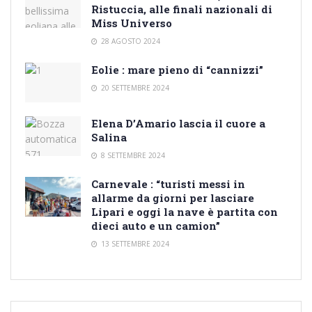
Ristuccia, alle finali nazionali di
Miss Universo
28 AGOSTO 2024
Eolie : mare pieno di “cannizzi”
20 SETTEMBRE 2024
Elena D’Amario lascia il cuore a
Salina
8 SETTEMBRE 2024
Carnevale : “turisti messi in
allarme da giorni per lasciare
Lipari e oggi la nave è partita con
dieci auto e un camion”
13 SETTEMBRE 2024