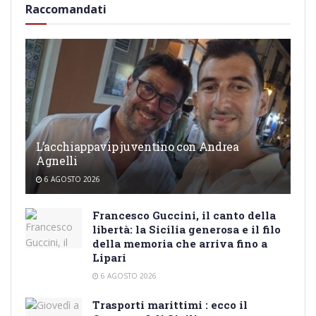
Raccomandati
L’acchiappavip juventino con Andrea
Agnelli
6 AGOSTO 2026
Francesco Guccini, il canto della
libertà: la Sicilia generosa e il filo
della memoria che arriva fino a
Lipari
6 AGOSTO 2026
Trasporti marittimi : ecco il