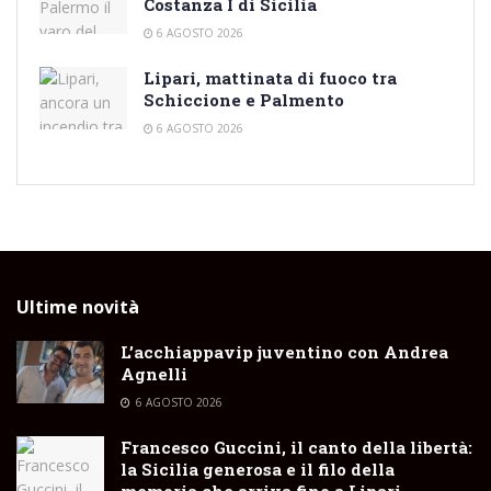
Costanza I di Sicilia
6 AGOSTO 2026
Lipari, mattinata di fuoco tra
Schiccione e Palmento
6 AGOSTO 2026
Ultime novità
L’acchiappavip juventino con Andrea
Agnelli
6 AGOSTO 2026
Francesco Guccini, il canto della libertà:
la Sicilia generosa e il filo della
memoria che arriva fino a Lipari