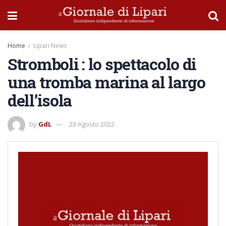
Home
Lipari News
Stromboli : lo spettacolo di
una tromba marina al largo
dell’isola
by
GdL
23 Agosto 2022