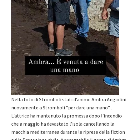
Nella foto di Stromboli stati d’animo Ambra Angiolini
nuovamente a Stromboli “per dare una mano” .
L’attrice ha mantenuto la promessa dopo l’incendio
che a maggio ha devastato l’isola cancellando la
macchia mediterranea durante le riprese della fiction
sulla Protezione civile. Apprezzabile il gesto di Ambra