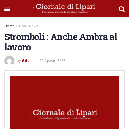
Home
Lipari News
Stromboli : Anche Ambra al
lavoro
by
GdL
20 Agosto 2022