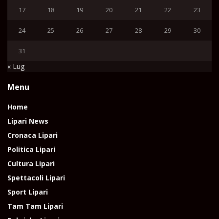
17
18
19
20
21
22
23
24
25
26
27
28
29
30
31
« Lug
Menu
Home
Lipari News
Cronaca Lipari
Politica Lipari
Cultura Lipari
Spettacoli Lipari
Sport Lipari
Tam Tam Lipari