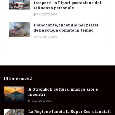
trasporti : a Lipari postazione del
118 senza personale
7 AGOSTO 2026
Pianoconte, incendio nei pressi
della scuola domato in tempo
7 AGOSTO 2026
Ultime novità
A Stromboli cultura, musica arte e
incontri
7 AGOSTO 2026
La Regione lancia la Super Zes: stanziati