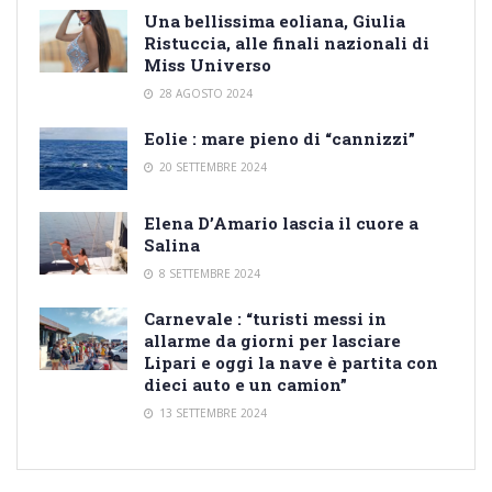
Una bellissima eoliana, Giulia
Ristuccia, alle finali nazionali di
Miss Universo
28 AGOSTO 2024
Eolie : mare pieno di “cannizzi”
20 SETTEMBRE 2024
Elena D’Amario lascia il cuore a
Salina
8 SETTEMBRE 2024
Carnevale : “turisti messi in
allarme da giorni per lasciare
Lipari e oggi la nave è partita con
dieci auto e un camion”
13 SETTEMBRE 2024