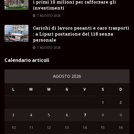
i primi 10 milioni per rafforzare gli
investimenti
7 AGOSTO 2026
Carichi di lavoro pesanti e caro trasporti
: a Lipari postazione del 118 senza
personale
7 AGOSTO 2026
Calendario articoli
AGOSTO 2026
L
M
M
G
V
S
D
1
2
3
4
5
6
7
8
9
10
11
12
13
14
15
16