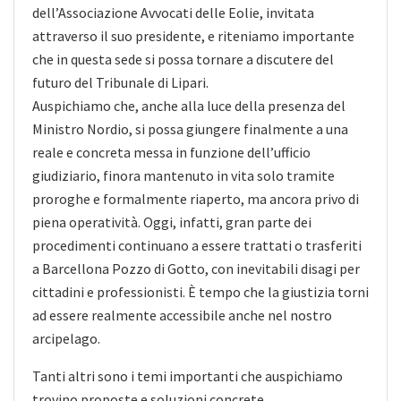
dell’Associazione Avvocati delle Eolie, invitata
attraverso il suo presidente, e riteniamo importante
che in questa sede si possa tornare a discutere del
futuro del Tribunale di Lipari.
Auspichiamo che, anche alla luce della presenza del
Ministro Nordio, si possa giungere finalmente a una
reale e concreta messa in funzione dell’ufficio
giudiziario, finora mantenuto in vita solo tramite
proroghe e formalmente riaperto, ma ancora privo di
piena operatività. Oggi, infatti, gran parte dei
procedimenti continuano a essere trattati o trasferiti
a Barcellona Pozzo di Gotto, con inevitabili disagi per
cittadini e professionisti. È tempo che la giustizia torni
ad essere realmente accessibile anche nel nostro
arcipelago.
Tanti altri sono i temi importanti che auspichiamo
trovino proposte e soluzioni concrete.