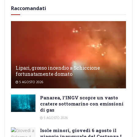
Raccomandati
Lipari, grosso incendio a Schiccione
fortunatamente domato
5 AGOSTO 2026
Panarea, l’INGV scopre un vasto
cratere sottomarino con emissioni
di gas
5 AGOSTO 2026
Isole minori, giovedì 6 agosto il
viaggio inaugurale del Costanza I