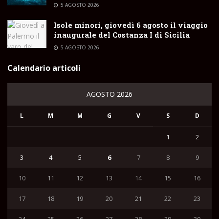
5 AGOSTO 2026
Isole minori, giovedì 6 agosto il viaggio
inaugurale del Costanza I di Sicilia
5 AGOSTO 2026
Calendario articoli
AGOSTO 2026
L
M
M
G
V
S
D
1
2
3
4
5
6
7
8
9
10
11
12
13
14
15
16
17
18
19
20
21
22
23
24
25
26
27
28
29
30