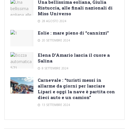
Una bellissima eoliana, Giulia
Ristuccia, alle finali nazionali di
Miss Universo
28 AGOSTO 2024
Eolie : mare pieno di “cannizzi”
20 SETTEMBRE 2024
Elena D’Amario lascia il cuore a
Salina
8 SETTEMBRE 2024
Carnevale : “turisti messi in
allarme da giorni per lasciare
Lipari e oggi la nave è partita con
dieci auto e un camion”
13 SETTEMBRE 2024