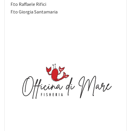
F.to Raffaele Rifici
F.to Giorgia Santamaria