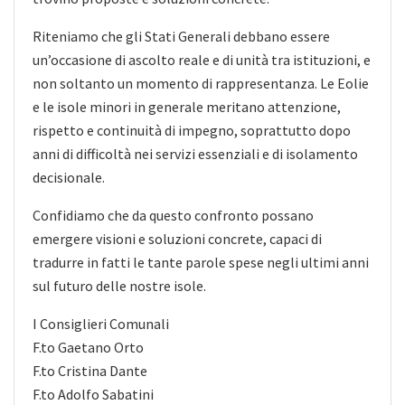
Riteniamo che gli Stati Generali debbano essere
un’occasione di ascolto reale e di unità tra istituzioni, e
non soltanto un momento di rappresentanza. Le Eolie
e le isole minori in generale meritano attenzione,
rispetto e continuità di impegno, soprattutto dopo
anni di difficoltà nei servizi essenziali e di isolamento
decisionale.
Confidiamo che da questo confronto possano
emergere visioni e soluzioni concrete, capaci di
tradurre in fatti le tante parole spese negli ultimi anni
sul futuro delle nostre isole.
I Consiglieri Comunali
F.to Gaetano Orto
F.to Cristina Dante
F.to Adolfo Sabatini