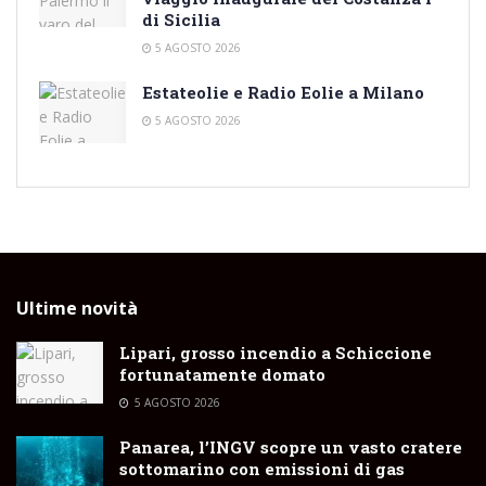
di Sicilia
5 AGOSTO 2026
Estateolie e Radio Eolie a Milano
5 AGOSTO 2026
Ultime novità
Lipari, grosso incendio a Schiccione
fortunatamente domato
5 AGOSTO 2026
Panarea, l’INGV scopre un vasto cratere
sottomarino con emissioni di gas