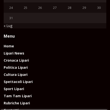
24
25
26
27
28
29
30
31
« Lug
Menu
Home
Lipari News
Cronaca Lipari
Politica Lipari
Cultura Lipari
Spettacoli Lipari
Sport Lipari
Tam Tam Lipari
Rubriche Lipari