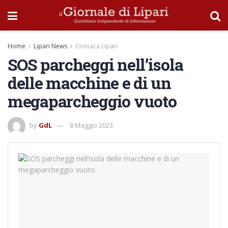
Home
Lipari News
Cronaca Lipari
SOS parcheggi nell’isola
delle macchine e di un
megaparcheggio vuoto
by
GdL
8 Maggio 2023