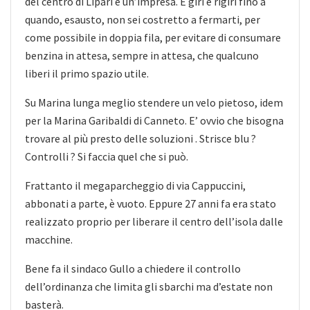
del centro di Lipari è un’impresa. E giri e rigiri fino a
quando, esausto, non sei costretto a fermarti, per
come possibile in doppia fila, per evitare di consumare
benzina in attesa, sempre in attesa, che qualcuno
liberi il primo spazio utile.
Su Marina lunga meglio stendere un velo pietoso, idem
per la Marina Garibaldi di Canneto. E’ ovvio che bisogna
trovare al più presto delle soluzioni . Strisce blu ?
Controlli ? Si faccia quel che si può.
Frattanto il megaparcheggio di via Cappuccini,
abbonati a parte, è vuoto. Eppure 27 anni fa era stato
realizzato proprio per liberare il centro dell’isola dalle
macchine.
Bene fa il sindaco Gullo a chiedere il controllo
dell’ordinanza che limita gli sbarchi ma d’estate non
basterà.