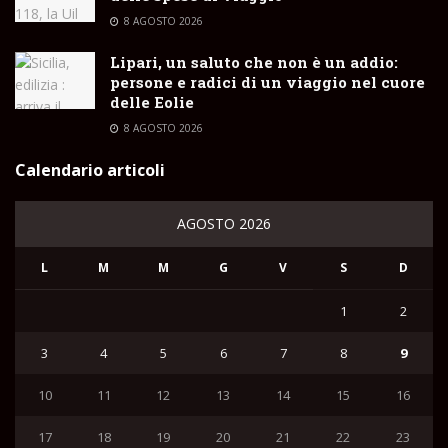
8 AGOSTO 2026
Lipari, un saluto che non è un addio:
persone e radici di un viaggio nel cuore
delle Eolie
8 AGOSTO 2026
Calendario articoli
AGOSTO 2026
L
M
M
G
V
S
D
1
2
3
4
5
6
7
8
9
10
11
12
13
14
15
16
17
18
19
20
21
22
23