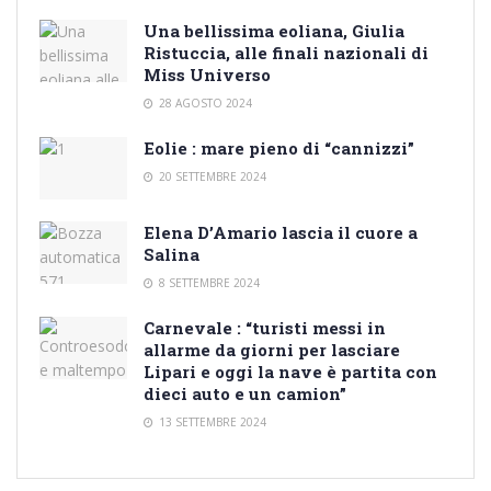
Una bellissima eoliana, Giulia
Ristuccia, alle finali nazionali di
Miss Universo
28 AGOSTO 2024
Eolie : mare pieno di “cannizzi”
20 SETTEMBRE 2024
Elena D’Amario lascia il cuore a
Salina
8 SETTEMBRE 2024
Carnevale : “turisti messi in
allarme da giorni per lasciare
Lipari e oggi la nave è partita con
dieci auto e un camion”
13 SETTEMBRE 2024