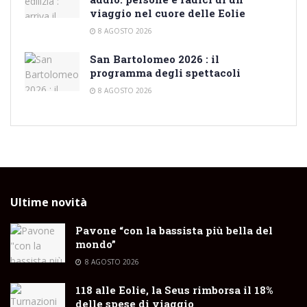
viaggio nel cuore delle Eolie
8 AGOSTO 2026
San Bartolomeo 2026 : il
programma degli spettacoli
8 AGOSTO 2026
Ultime novità
Pavone “con la bassista più bella del
mondo”
8 AGOSTO 2026
118 alle Eolie, la Seus rimborsa il 18%
delle spese di viaggio