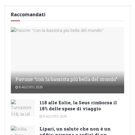
Raccomandati
Pavone “con la bassista più bella del mondo”
8 AGOSTO 2026
118 alle Eolie, la Seus rimborsa il
18% delle spese di viaggio
8 AGOSTO 2026
Lipari, un saluto che non è un
addio: persone e radici di un