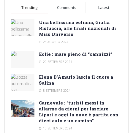
Trending
Comments
Latest
Una bellissima eoliana, Giulia
Ristuccia, alle finali nazionali di
Miss Universo
28 AGOSTO 2024
Eolie : mare pieno di “cannizzi”
20 SETTEMBRE 2024
Elena D’Amario lascia il cuore a
Salina
8 SETTEMBRE 2024
Carnevale : “turisti messi in
allarme da giorni per lasciare
Lipari e oggi la nave è partita con
dieci auto e un camion”
13 SETTEMBRE 2024