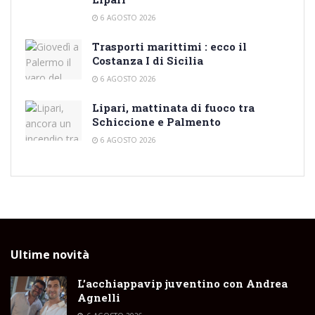
6 AGOSTO 2026
Trasporti marittimi : ecco il
Costanza I di Sicilia
6 AGOSTO 2026
Lipari, mattinata di fuoco tra
Schiccione e Palmento
6 AGOSTO 2026
Ultime novità
L’acchiappavip juventino con Andrea
Agnelli