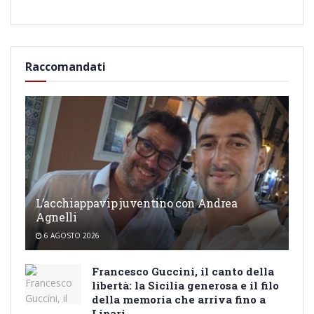
Raccomandati
L’acchiappavip juventino con Andrea
Agnelli
6 AGOSTO 2026
Francesco Guccini, il canto della
libertà: la Sicilia generosa e il filo
della memoria che arriva fino a
Lipari