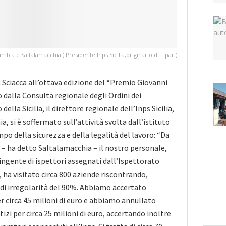
mbia e Saltalamacchia ( Presidente Inps Sicilia,originario di Lipari)
Sciacca all’ottava edizione del “Premio Giovanni
alla Consulta regionale degli Ordini dei
della Sicilia, il direttore regionale dell’Inps Sicilia,
, si è soffermato sull’attività svolta dall’istituto
po della sicurezza e della legalità del lavoro: “Da
– ha detto Saltalamacchia – il nostro personale,
ngente di ispettori assegnati dall’Ispettorato
 ha visitato circa 800 aziende riscontrando,
di irregolarità del 90%. Abbiamo accertato
r circa 45 milioni di euro e abbiamo annullato
ttizi per circa 25 milioni di euro, accertando inoltre