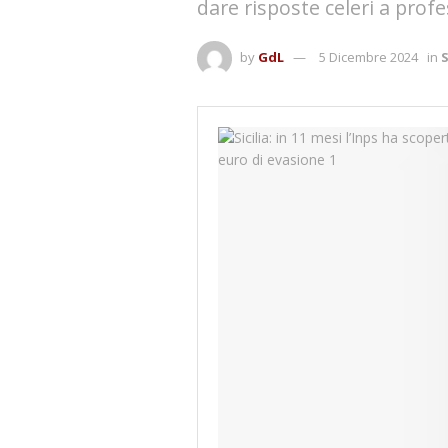
dare risposte celeri a profe
by
GdL
5 Dicembre 2024
in
S