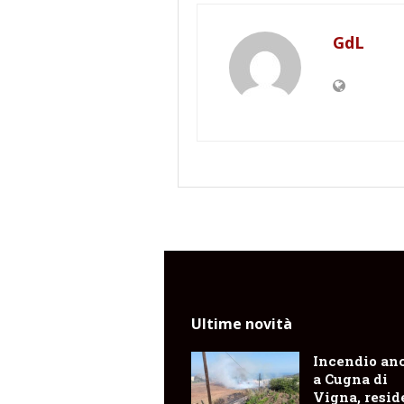
GdL
Ultime novità
Incendio an
a Cugna di
Vigna, resid