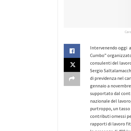
Cara
Intervenendo oggi a 
Cumbo” organizzato d
consulenti del lavoro 
Sergio Saltalamacchia
di previdenza nel cam
gennaio a novembre 
supportato dal conti
nazionale del lavoro,
purtroppo, un tasso 
contributi omessi pe
rapporti di lavoro fi