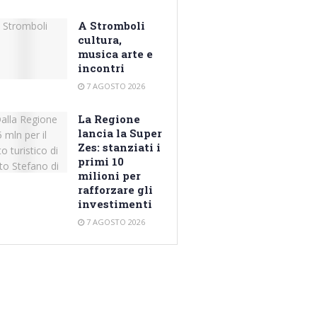
A Stromboli
cultura,
musica arte e
incontri
7 AGOSTO 2026
La Regione
lancia la Super
Zes: stanziati i
primi 10
milioni per
rafforzare gli
investimenti
7 AGOSTO 2026