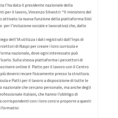
a l’ha data il presidente nazionale della
 per il lavoro, Vincenzo Silvestri: “Il ministero del
o attivato la nuova funzione della piattaforma Siisl
 per l’inclusione sociale e lavorativa) che, dallo
go dell’IA utilizza i dati registrati dall’Inps di
rcettori di Naspi per creare i loro curricula e
taforma nazionale, dove ogni interessato può
carlo. Sulla stessa piattaforma i percettori di
crivere online il Patto per il lavoro con il Centro
più doversi recare fisicamente presso la struttura.
icula e Patti per il lavoro a disposizione di tutte le
io nazionale che cercano personale, ma anche degli
rofessionale italiani, che hanno l’obbligo di
la corrispondenti con i loro corsi e proporre a questi
 formativi.