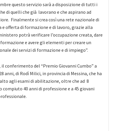
bre questo servizio sarà a disposizione di tutti i
nche di quelli che già lavorano e che aspirano ad
ore. Finalmente si crea così una rete nazionale di
e offerta di formazione e di lavoro, grazie alla
 ministero potrà verificare l’occupazione creata, dare
i formazione e avere gli elementi per creare un
ale dei servizi di formazione e di impiego”.
e, il conferimento del “Premio Giovanni Cumbo” a
8 anni, di Rodì Milici, in provincia di Messina, che ha
 alto agli esami di abilitazione, oltre che ad 8
 compiuto 40 anni di professione e a 45 giovani
professionale.