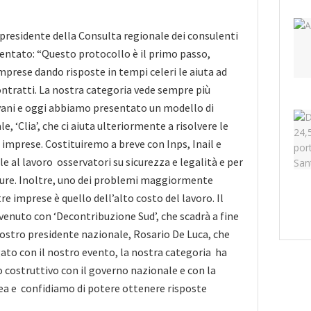
residente della Consulta regionale dei consulenti
entato: “Questo protocollo è il primo passo,
imprese dando risposte in tempi celeri le aiuta ad
ontratti. La nostra categoria vede sempre più
vani e oggi abbiamo presentato un modello di
le, ‘Clia’, che ci aiuta ulteriormente a risolvere le
imprese. Costituiremo a breve con Inps, Inail e
e al lavoro osservatori su sicurezza e legalità e per
dure. Inoltre, uno dei problemi maggiormente
e imprese è quello dell’alto costo del lavoro. Il
rvenuto con ‘Decontribuzione Sud’, che scadrà a fine
nostro presidente nazionale, Rosario De Luca, che
gato con il nostro evento, la nostra categoria ha
 costruttivo con il governo nazionale e con la
 e confidiamo di potere ottenere risposte