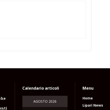
Calendario articoli
Menu
che
Home
AGOSTO 2026
Lipari News
enti