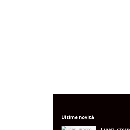
Ultime novità
Lipari, gross