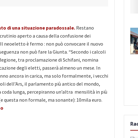
punto di una situazione paradossale.
Restano
scrutinio aperto a causa della confusione dei
. Il neoeletto è fermo : non può convocare il nuovo
eguenza non può fare la Giunta. “Secondo i calcoli
 Regione, tra proclamazione di Schifani, nomina
cazione degli eletti, passerà almeno un mese. In
nno ancora in carica, ma solo formalmente, i vecchi
oli dell’Ars, il parlamento più antico del mondo,
ta coda lunga, percepiranno un’altra mensilità in più
a (e questa non formale, ma sonante): 10mila euro.
lo
Ra