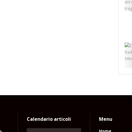
Calendario articoli
Menu
o
Home