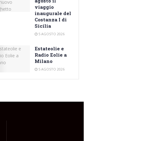
agosto il
viaggio
inaugurale del
Costanza I di
Sicilia
5 AGOSTO 2026
Estateolie e
Radio Eolie a
Milano
5 AGOSTO 2026