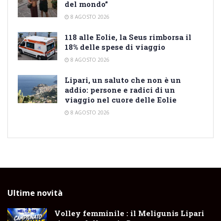
del mondo”
8 AGOSTO 2026
118 alle Eolie, la Seus rimborsa il
18% delle spese di viaggio
8 AGOSTO 2026
Lipari, un saluto che non è un
addio: persone e radici di un
viaggio nel cuore delle Eolie
8 AGOSTO 2026
Ultime novità
Volley femminile : il Meligunis Lipari