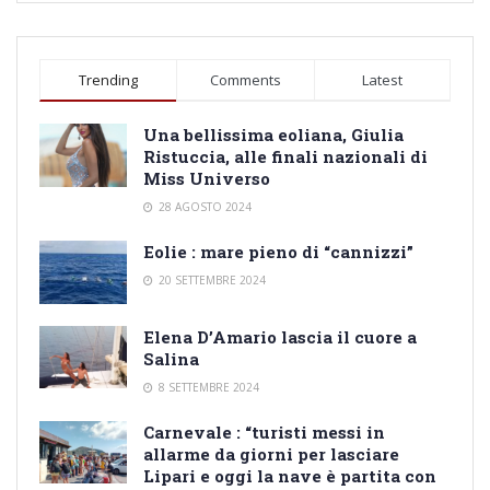
Trending
Comments
Latest
Una bellissima eoliana, Giulia
Ristuccia, alle finali nazionali di
Miss Universo
28 AGOSTO 2024
Eolie : mare pieno di “cannizzi”
20 SETTEMBRE 2024
Elena D’Amario lascia il cuore a
Salina
8 SETTEMBRE 2024
Carnevale : “turisti messi in
allarme da giorni per lasciare
Lipari e oggi la nave è partita con