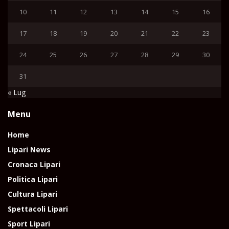
10
11
12
13
14
15
16
17
18
19
20
21
22
23
24
25
26
27
28
29
30
31
« Lug
Menu
Home
Lipari News
Cronaca Lipari
Politica Lipari
Cultura Lipari
Spettacoli Lipari
Sport Lipari