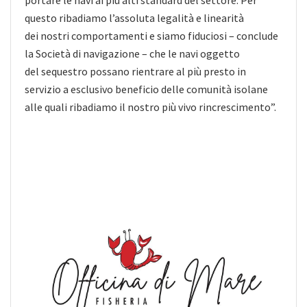
portare le navi ai più alti standard del settore. Per
questo ribadiamo l’assoluta legalità e linearità
dei nostri comportamenti e siamo fiduciosi – conclude
la Società di navigazione – che le navi oggetto
del sequestro possano rientrare al più presto in
servizio a esclusivo beneficio delle comunità isolane
alle quali ribadiamo il nostro più vivo rincrescimento”.