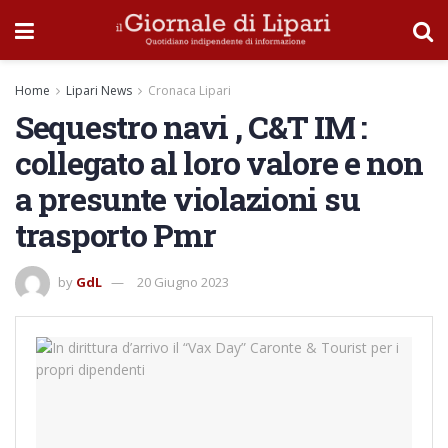
Home
Lipari News
Cronaca Lipari
Sequestro navi , C&T IM :
collegato al loro valore e non
a presunte violazioni su
trasporto Pmr
by
GdL
20 Giugno 2023