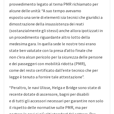
provvedimento legato al tema PMR richiamato per
alcune delle unità: “A suo tempo avevamo
esposto una serie di elementi sia tecnici che giuridici a
dimostrazione della insussistenza dei reati
(sostanzialmente gli stessi) anche allora ipotizzati in
un procedimento riguardante altro lotto della
medesima gara. In quella sede le nostre tesi erano
state ben valutate con la presa d’atto finale che
non c’era alcun pericolo per la sicurezza delle persone
e dei passeggeri con mobilità ridotta (PMR),
come del resto certificato dall’ente tecnico che per
legge è tenuto a fornire tale attestazione”.
“Peraltro, le navi Ulisse, Helga e Bridge sono state di
recente dotate di ascensore, bagni per disabili
e di tutti gli accessori necessari per garantire non solo
il rispetto delle normative sulle PMR, ma per