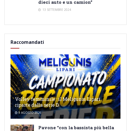
dieci auto e un camion”
13 SETTEMBRE 2024
Raccomandati
Volley femminile : il Meligunis Lipari
riparte dalla serie D
9 AGOSTO 2026
Pavone “con la bassista più bella