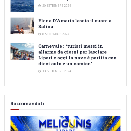
20 SETTEMBRE 2024
Elena D’Amario lascia il cuore a
Salina
8 SETTEMBRE 2024
Carnevale : “turisti messi in
allarme da giorni per lasciare
Lipari e oggi la nave è partita con
dieci auto e un camion”
13 SETTEMBRE 2024
Raccomandati