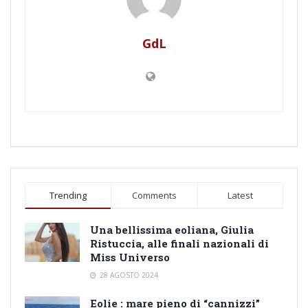
GdL
Trending
Comments
Latest
Una bellissima eoliana, Giulia
Ristuccia, alle finali nazionali di
Miss Universo
28 AGOSTO 2024
Eolie : mare pieno di “cannizzi”