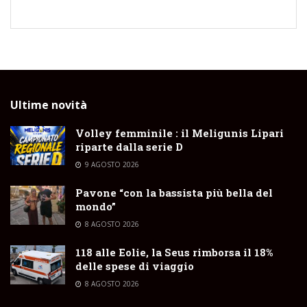
Ultime novità
Volley femminile : il Meligunis Lipari
riparte dalla serie D
9 AGOSTO 2026
Pavone “con la bassista più bella del
mondo”
8 AGOSTO 2026
118 alle Eolie, la Seus rimborsa il 18%
delle spese di viaggio
8 AGOSTO 2026