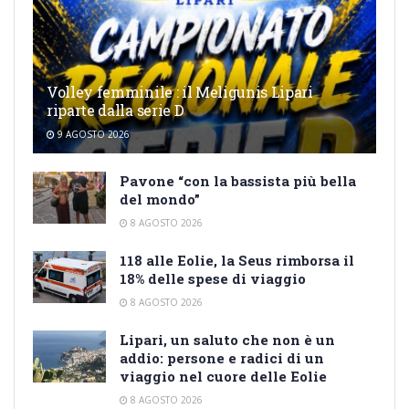
Volley femminile : il Meligunis Lipari
riparte dalla serie D
9 AGOSTO 2026
Pavone “con la bassista più bella
del mondo”
8 AGOSTO 2026
118 alle Eolie, la Seus rimborsa il
18% delle spese di viaggio
8 AGOSTO 2026
Lipari, un saluto che non è un
addio: persone e radici di un
viaggio nel cuore delle Eolie
8 AGOSTO 2026