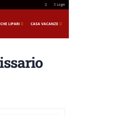
Login
CHE LIPARI
CASA VACANZE
issario