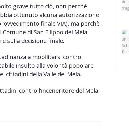
lto grave tutto ciò, non perchè
 abbia ottenuto alcuna autorizzazione
 provvedimento finale VIA), ma perchè
el Comune di San Filippo del Mela
 sulla decisione finale.
ttadinanza a mobilitarsi contro
abile insulto alla volontà popolare
ei cittadini della Valle del Mela.
ttadini contro l’inceneritore del Mela