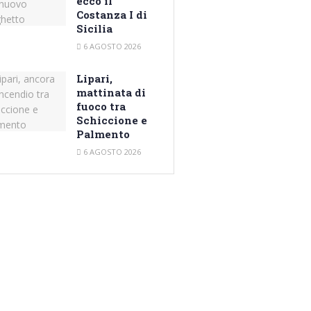
ecco il
Costanza I di
Sicilia
6 AGOSTO 2026
Lipari,
mattinata di
fuoco tra
Schiccione e
Palmento
6 AGOSTO 2026