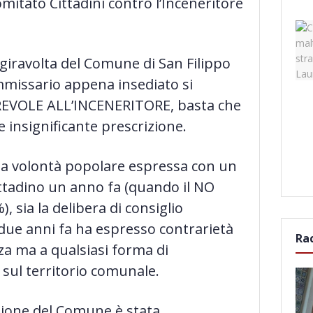
itato Cittadini contro l’Inceneritore
ravolta del Comune di San Filippo
ommissario appena insediato si
REVOLE ALL’INCENERITORE, basta che
e insignificante prescrizione.
 la volontà popolare espressa con un
tadino un anno fa (quando il NO
), sia la delibera di consiglio
ue anni fa ha espresso contrarietà
Ra
nza
ma a qualsiasi forma di
sul territorio comunale.
ione del Comune è stata