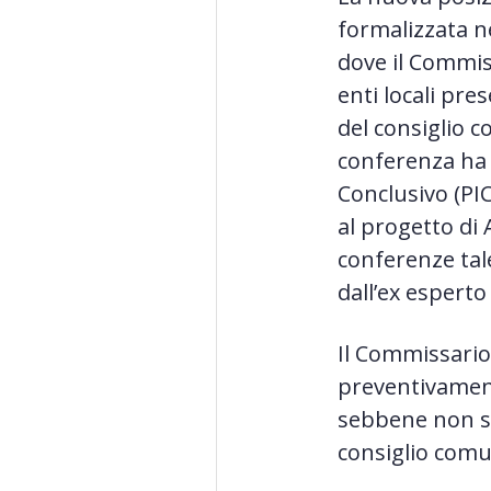
formalizzata ne
dove il Commis
enti locali pr
del consiglio 
conferenza ha i
Conclusivo (PI
al progetto di
conferenze tal
dall’ex espert
Il Commissario 
preventivament
sebbene non si
consiglio comu