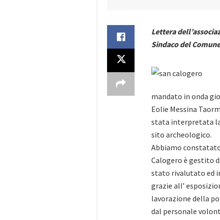
Lettera dell’associa
Sindaco del Comune 
mandato in onda giov
Eolie Messina Taorm
stata interpretata l
sito archeologico.
Abbiamo constatato 
Calogero è gestito d
stato rivalutato ed 
grazie all’ esposizi
lavorazione della pom
dal personale volonta