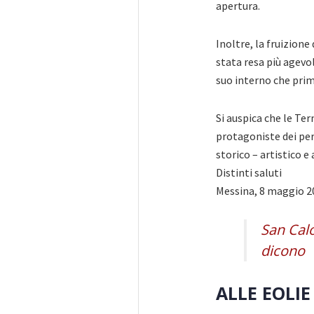
apertura.
Inoltre, la fruizione
stata resa più agevo
suo interno che prim
Si auspica che le Te
protagoniste dei per
storico – artistico e
Distinti saluti
Messina, 8 maggio 2
San Calo
dicono
ALLE EOLI