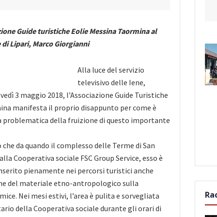
zione Guide turistiche Eolie Messina Taormina al
di Lipari, Marco Giorgianni
Alla luce del servizio
televisivo delle Iene,
edì 3 maggio 2018, l’Associazione Guide Turistiche
ina manifesta il proprio disappunto per come è
a problematica della fruizione di questo importante
che da quando il
complesso delle Terme di San
alla Cooperativa sociale FSC Group Service, esso è
inserito pienamente nei percorsi turistici anche
one del materiale etno-antropologico sulla
Ra
ice. Nei mesi estivi, l’area è pulita e sorvegliata
rio della Cooperativa sociale durante gli orari di