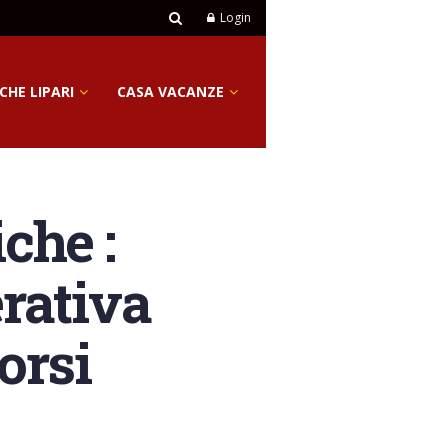
Login
CHE LIPARI
CASA VACANZE
che :
rativa
orsi