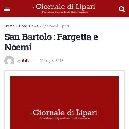
Home
Lipari News
Spettacoli Lipari
San Bartolo : Fargetta e
Noemi
by
GdL
25 Luglio 2018