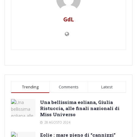
GdL
Trending
Comments
Latest
Una bellissima eoliana, Giulia
Ristuccia, alle finali nazionali di
Miss Universo
28 AGOSTO 2024
Eolie : mare pieno di “cannizzi”