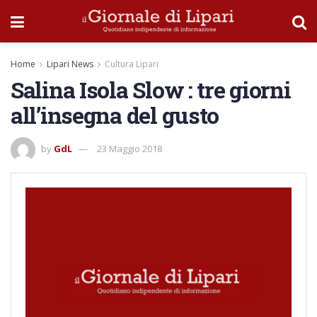
Home
Lipari News
Cultura Lipari
Salina Isola Slow : tre giorni
all’insegna del gusto
by
GdL
23 Maggio 2018