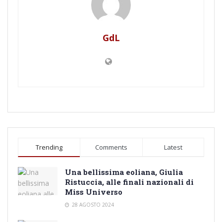
GdL
Trending
Comments
Latest
Una bellissima eoliana, Giulia
Ristuccia, alle finali nazionali di
Miss Universo
28 AGOSTO 2024