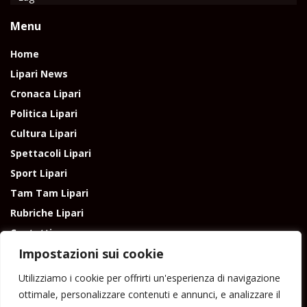
Menu
Home
Lipari News
Cronaca Lipari
Politica Lipari
Cultura Lipari
Spettacoli Lipari
Sport Lipari
Tam Tam Lipari
Rubriche Lipari
Contatti
Impostazioni sui cookie
Utilizziamo i cookie per offrirti un'esperienza di navigazione
ottimale, personalizzare contenuti e annunci, e analizzare il