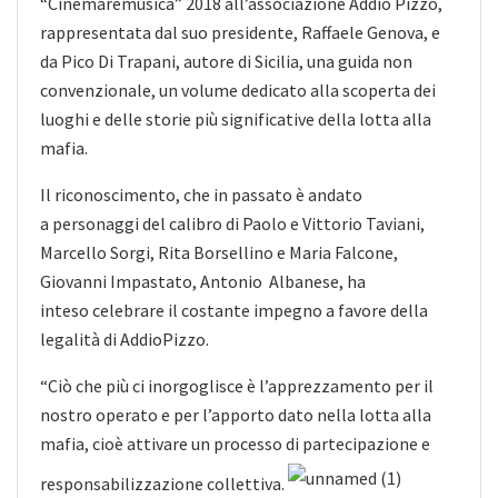
“Cinemaremusica” 2018 all’associazione Addio Pizzo,
rappresentata dal suo presidente, Raffaele Genova, e
da Pico Di Trapani, autore di Sicilia, una
guida non
convenzionale, un volume dedicato alla scoperta dei
luoghi e delle storie più significative della lotta alla
mafia.
Il riconoscimento, che in passato è andato
a personaggi del calibro di Paolo e Vittorio Taviani,
Marcello Sorgi, Rita Borsellino e Maria Falcone,
Giovanni Impastato, Antonio Albanese, ha
inteso celebrare il costante impegno a favore della
legalità di AddioPizzo.
“Ciò che più ci inorgoglisce è l’apprezzamento per il
nostro operato e per l’apporto dato nella lotta alla
mafia, cioè attivare un processo di partecipazione e
responsabilizzazione collettiva.