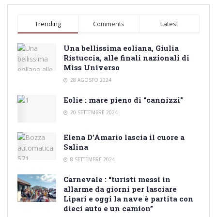
Trending
Comments
Latest
Una bellissima eoliana, Giulia
Ristuccia, alle finali nazionali di
Miss Universo
28 AGOSTO 2024
Eolie : mare pieno di “cannizzi”
20 SETTEMBRE 2024
Elena D’Amario lascia il cuore a
Salina
8 SETTEMBRE 2024
Carnevale : “turisti messi in
allarme da giorni per lasciare
Lipari e oggi la nave è partita con
dieci auto e un camion”