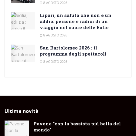
8 AGOSTO 2026
Lipari, un saluto che non è un
addio: persone e radici di un
viaggio nel cuore delle Eolie
8 AGOSTO 2026
San Bartolomeo 2026 : il
programma degli spettacoli
8 AGOSTO 2026
Ultime novità
Pavone “con la bassista più bella del
mondo”