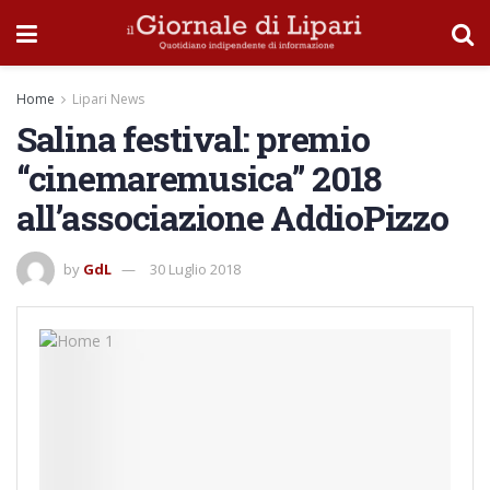
Home
Lipari News
Salina festival: premio
“cinemaremusica” 2018
all’associazione AddioPizzo
by
GdL
30 Luglio 2018