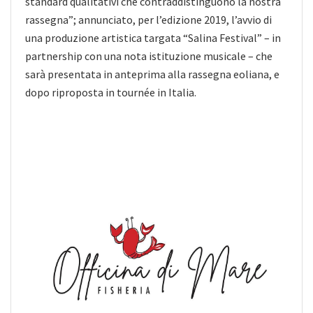
standard qualitativi che contraddistinguono la nostra
rassegna”; annunciato, per l’edizione 2019, l’avvio di
una produzione artistica targata “Salina Festival” – in
partnership con una nota istituzione musicale – che
sarà presentata in anteprima alla rassegna eoliana, e
dopo riproposta in tournée in Italia.