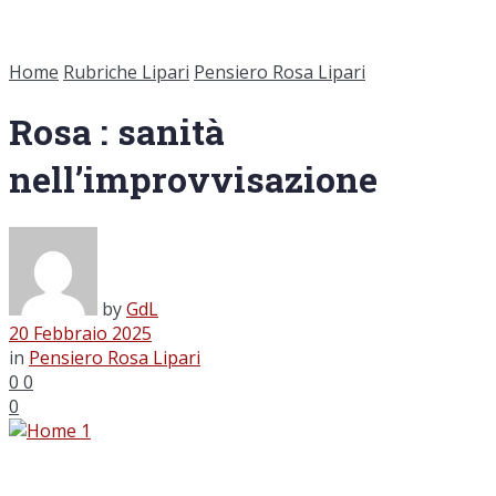
Home
Rubriche Lipari
Pensiero Rosa Lipari
Rosa : sanità
nell’improvvisazione
by
GdL
20 Febbraio 2025
in
Pensiero Rosa Lipari
0
0
0