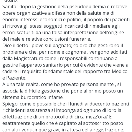
Sanità : dopo la gestione della pseudoepidemia e relative
opere organizzative a difesa non della salute ma di
enormi interessi economici e politici, il popolo dei pazienti
si ritrova gli stessi soggetti incaricati di rimediare agli
errori scaturiti da una falsa interpretazione dell’origine
del male e relative conclusioni funerarie.
Dice il detto : piove sul bagnato; coloro che gestirono il
problema e che, per nome e cognome , vengono additati
dalla Magistratura come i responsabili continuano a
gestire l’apparato sanitario per cui è evidente che viene a
cadere il requisito fondamentale del rapporto tra Medico
e Paziente.
A una tale realtà, come ho provato personalmente , si
associa la difficile gestione che pone al primo posto un
sistema burocratico infame.
Spiego: come è possibile che il lunedì ai duecento pazienti
richiedenti assistenza si imponga ad ognuno di loro la
effettuazione di un protocollo di circa mezz’ora? E’
esattamente quello che è capitato al sottoscritto posto
con altri venticinque gravi, in attesa della registrazione.