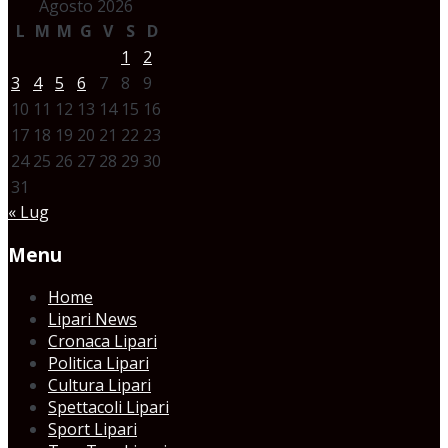
Agosto 2026
L
M
M
G
V
S
D
1
2
3
4
5
6
7
8
9
10
11
12
13
14
15
16
17
18
19
20
21
22
23
24
25
26
27
28
29
30
31
« Lug
Menu
Home
Lipari News
Cronaca Lipari
Politica Lipari
Cultura Lipari
Spettacoli Lipari
Sport Lipari