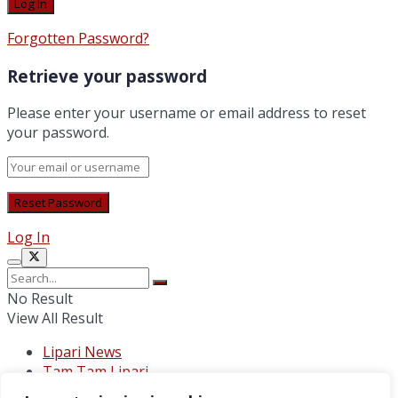
Forgotten Password?
Retrieve your password
Please enter your username or email address to reset
your password.
Log In
No Result
View All Result
Lipari News
Tam Tam Lipari
Rubriche Lipari