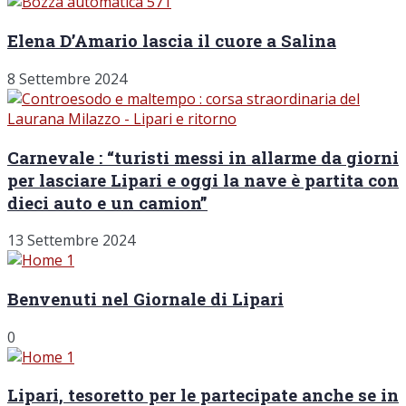
Elena D’Amario lascia il cuore a Salina
8 Settembre 2024
Carnevale : “turisti messi in allarme da giorni
per lasciare Lipari e oggi la nave è partita con
dieci auto e un camion”
13 Settembre 2024
Benvenuti nel Giornale di Lipari
0
Lipari, tesoretto per le partecipate anche se in