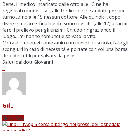
Bene, il medico incaricato dalle otto alle 13 ne ha
registrati cinque o sei, alle tredici se ne è andato per fine
turno….fino alle 15 nessun dottore. Alle quindici , dopo
diverse minacce, finalmente sono riuscito (alle 17) a farmi
fare il prelievo per gli enzimi. Chiudo ringraziando il
luogo….mi hanno comunque salvato la vita.
Morale….tenetevi come amico un medico di scuola, fate gli
scongiuri in caso di necessità e portate con voi una borsa
di soldini utili per salvarvi la pelle.
Saluti dal dott Giovanni
GdL
Next Post