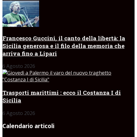
Francesco Guccini, il canto della libertà: la
Sicilia generosa e il filo della memoria che
arriva fino a Lipari
6 Agosto 2026
Trasporti marittimi : ecco il Costanza I di
Sicilia
6 Agosto 2026
Calendario articoli