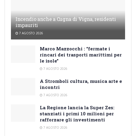
Incendio anche a Cugna di Vigna, residenti
impauriti
7 AGOSTO 2026
Marco Mazzocchi : “fermate i
rincari dei trasporti marittimi per
le isole”
7 AGOSTO 2026
A Stromboli cultura, musica arte e
incontri
7 AGOSTO 2026
La Regione lancia la Super Zes:
stanziati i primi 10 milioni per
rafforzare gli investimenti
7 AGOSTO 2026