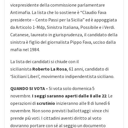
vicepresidente della commissione parlamentare
Antimafia. La lista che lo sostiene è “Claudio Fava
presidente – Cento Passi per la Sicilia” ed è appoggiata
da Articolo 1-Mdp, Sinistra Italiana, Possibile e i Verdi.
Catanese, laureato in giurisprudenza, il candidato della
sinistra è figlio del giornalista Pippo Fava, ucciso dalla
mafia nel 1984.
La lista dei candidati si chiude con il
sicilianista
Roberto La Rosa
, 61 anni, candidato di
‘Siciliani Liberi’, movimento indipendentista siciliano.
QUANDO SI VOTA –
Si vota solo domenica 5
novembre.
I seggi saranno aperti dalle 8 alle 22
. Le
operazioni di
scrutinio
inizieranno alle 8 di lunedì 6
novembre. Non sono previsti ballottaggi: vince chi
prende più voti. I cittadini aventi diritto al voto
dovranno portare con sé al seggio un documento