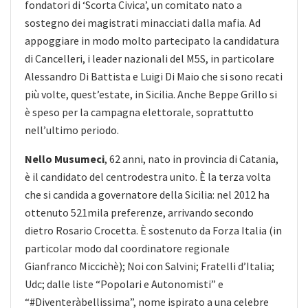
fondatori di ‘Scorta Civica’, un comitato nato a
sostegno dei magistrati minacciati dalla mafia. Ad
appoggiare in modo molto partecipato la candidatura
di Cancelleri, i leader nazionali del M5S, in particolare
Alessandro Di Battista e Luigi Di Maio che si sono recati
più volte, quest’estate, in Sicilia. Anche Beppe Grillo si
è speso per la campagna elettorale, soprattutto
nell’ultimo periodo.
Nello Musumeci
, 62 anni, nato in provincia di Catania,
è il candidato del centrodestra unito. È la terza volta
che si candida a governatore della Sicilia: nel 2012 ha
ottenuto 521mila preferenze, arrivando secondo
dietro Rosario Crocetta. È sostenuto da Forza Italia (in
particolar modo dal coordinatore regionale
Gianfranco Miccichè); Noi con Salvini; Fratelli d’Italia;
Udc; dalle liste “Popolari e Autonomisti” e
“#Diventeràbellissima”, nome ispirato a una celebre