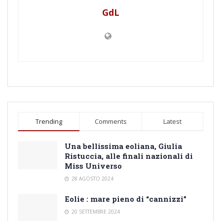
GdL
Trending
Comments
Latest
Una bellissima eoliana, Giulia
Ristuccia, alle finali nazionali di
Miss Universo
28 AGOSTO 2024
Eolie : mare pieno di “cannizzi”
20 SETTEMBRE 2024