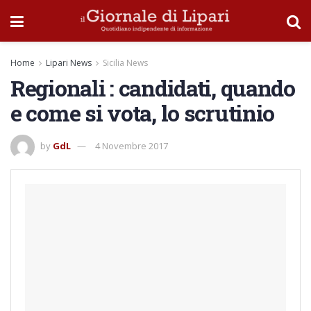
Home
Lipari News
Sicilia News
Regionali : candidati, quando
e come si vota, lo scrutinio
by
GdL
4 Novembre 2017