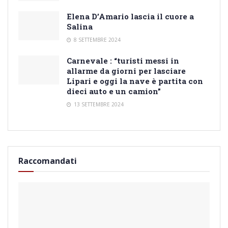
Elena D’Amario lascia il cuore a
Salina
8 SETTEMBRE 2024
Carnevale : “turisti messi in
allarme da giorni per lasciare
Lipari e oggi la nave è partita con
dieci auto e un camion”
13 SETTEMBRE 2024
Raccomandati