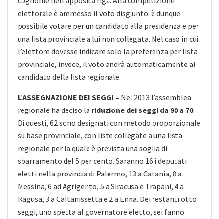
cognome nell’apposita riga. Alla competizione
elettorale è ammesso il voto disgiunto: è dunque
possibile votare per un candidato alla presidenza e per
una lista provinciale a lui non collegata. Nel caso in cui
l’elettore dovesse indicare solo la preferenza per lista
provinciale, invece, il voto andrà automaticamente al
candidato della lista regionale.
L’ASSEGNAZIONE DEI SEGGI –
Nel 2013 l’assemblea
regionale ha deciso la
riduzione dei seggi da 90 a 70
.
Di questi, 62 sono designati con metodo proporzionale
su base provinciale, con liste collegate a una lista
regionale per la quale è prevista una soglia di
sbarramento del 5 per cento. Saranno 16 i deputati
eletti nella provincia di Palermo, 13 a Catania, 8 a
Messina, 6 ad Agrigento, 5 a Siracusa e Trapani, 4 a
Ragusa, 3 a Caltanissetta e 2 a Enna. Dei restanti otto
seggi, uno spetta al governatore eletto, sei fanno