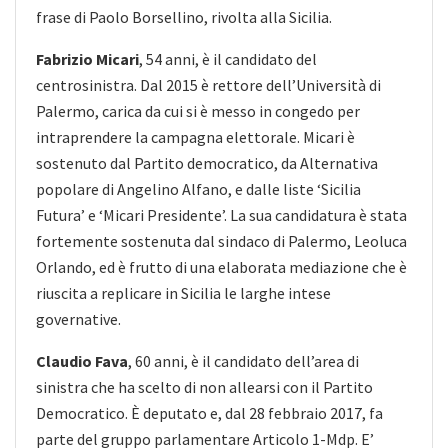
frase di Paolo Borsellino, rivolta alla Sicilia.
Fabrizio Micari
, 54 anni, è il candidato del
centrosinistra. Dal 2015 è rettore dell’Università di
Palermo, carica da cui si è messo in congedo per
intraprendere la campagna elettorale. Micari è
sostenuto dal Partito democratico, da Alternativa
popolare di Angelino Alfano, e dalle liste ‘Sicilia
Futura’ e ‘Micari Presidente’. La sua candidatura è stata
fortemente sostenuta dal sindaco di Palermo, Leoluca
Orlando, ed è frutto di una elaborata mediazione che è
riuscita a replicare in Sicilia le larghe intese
governative.
Claudio Fava
, 60 anni, è il candidato dell’area di
sinistra che ha scelto di non allearsi con il Partito
Democratico. È deputato e, dal 28 febbraio 2017, fa
parte del gruppo parlamentare Articolo 1-Mdp. E’