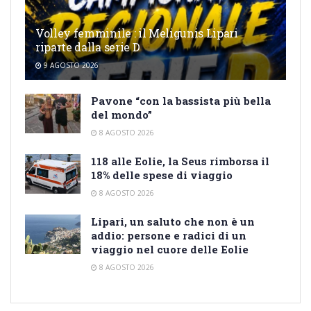
Volley femminile : il Meligunis Lipari
riparte dalla serie D
9 AGOSTO 2026
Pavone “con la bassista più bella
del mondo”
8 AGOSTO 2026
118 alle Eolie, la Seus rimborsa il
18% delle spese di viaggio
8 AGOSTO 2026
Lipari, un saluto che non è un
addio: persone e radici di un
viaggio nel cuore delle Eolie
8 AGOSTO 2026