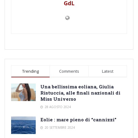
GdL
Trending
Comments
Latest
Una bellissima eoliana, Giulia
Ristuccia, alle finali nazionali di
Miss Universo
28 AGOSTO 2024
Eolie : mare pieno di “cannizzi”
20 SETTEMBRE 2024