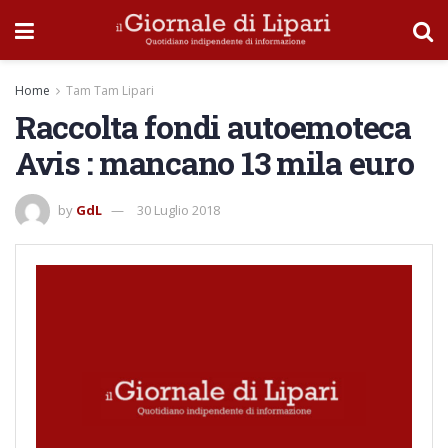
Home
Tam Tam Lipari
Raccolta fondi autoemoteca
Avis : mancano 13 mila euro
by
GdL
30 Luglio 2018