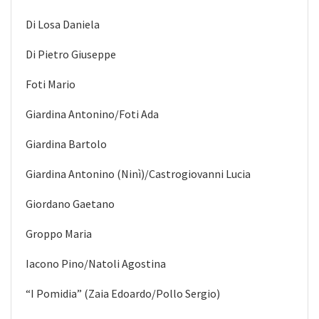
Di Losa Daniela
Di Pietro Giuseppe
Foti Mario
Giardina Antonino/Foti Ada
Giardina Bartolo
Giardina Antonino (Ninì)/Castrogiovanni Lucia
Giordano Gaetano
Groppo Maria
Iacono Pino/Natoli Agostina
“I Pomidia” (Zaia Edoardo/Pollo Sergio)