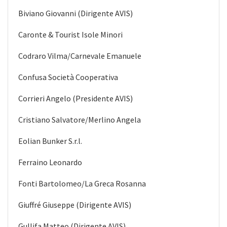
Biviano Giovanni (Dirigente AVIS)
Caronte & Tourist Isole Minori
Codraro Vilma/Carnevale Emanuele
Confusa Società Cooperativa
Corrieri Angelo (Presidente AVIS)
Cristiano Salvatore/Merlino Angela
Eolian Bunker S.r.l.
Ferraino Leonardo
Fonti Bartolomeo/La Greca Rosanna
Giuffré Giuseppe (Dirigente AVIS)
Gullifa Matteo (Dirigente AVIS)