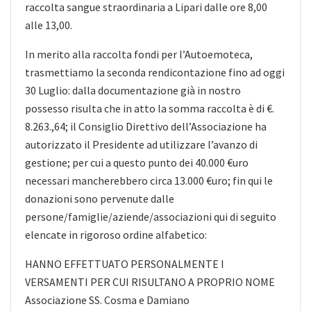
raccolta sangue
straordinaria a Lipari dalle ore 8,00
alle 13,00.
In merito alla raccolta fondi per l’Autoemoteca,
trasmettiamo la seconda rendicontazione fino ad oggi
30 Luglio: dalla documentazione già in nostro
possesso risulta che in atto la somma raccolta è di €.
8.263.,64; il Consiglio Direttivo dell’Associazione ha
autorizzato il Presidente ad utilizzare l’avanzo di
gestione; per cui a questo punto dei 40.000 €uro
necessari mancherebbero circa 13.000 €uro; fin qui le
donazioni sono pervenute dalle
persone/famiglie/aziende/associazioni qui di seguito
elencate in rigoroso ordine alfabetico:
HANNO EFFETTUATO PERSONALMENTE I
VERSAMENTI PER CUI RISULTANO A PROPRIO NOME
Associazione SS. Cosma e Damiano