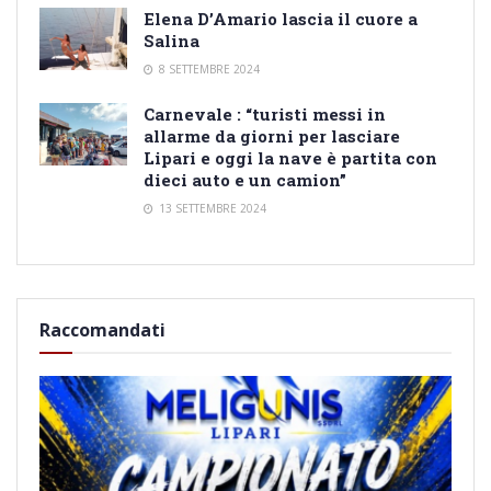
Elena D’Amario lascia il cuore a
Salina
8 SETTEMBRE 2024
Carnevale : “turisti messi in
allarme da giorni per lasciare
Lipari e oggi la nave è partita con
dieci auto e un camion”
13 SETTEMBRE 2024
Raccomandati