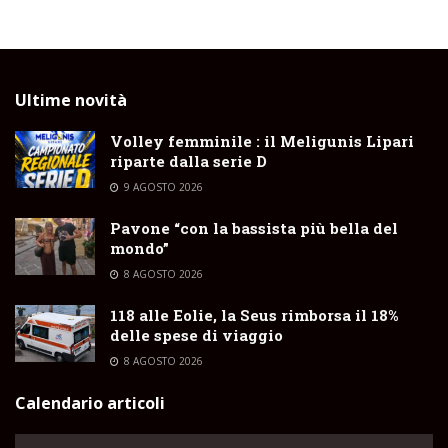
Ultime novità
Volley femminile : il Meligunis Lipari
riparte dalla serie D
9 AGOSTO 2026
Pavone “con la bassista più bella del
mondo”
8 AGOSTO 2026
118 alle Eolie, la Seus rimborsa il 18%
delle spese di viaggio
8 AGOSTO 2026
Calendario articoli