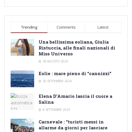
Trending
Comments
Latest
Una bellissima eoliana, Giulia
Ristuccia, alle finali nazionali di
Miss Universo
28 AGOSTO 2024
Eolie : mare pieno di “cannizzi”
20 SETTEMBRE 2024
Elena D’Amario lascia il cuore a
Salina
8 SETTEMBRE 2024
Carnevale : “turisti messi in
allarme da giorni per lasciare