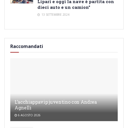
Lipari e oggi la nave è partita con
dieci auto e un camion”
13 SETTEMBRE 2024
Raccomandati
L’acchiappavip juventino con Andrea
Agnelli
6 AGOSTO 2026