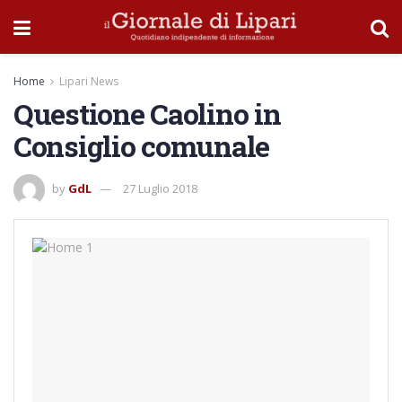
Home
Lipari News
Questione Caolino in
Consiglio comunale
by
GdL
27 Luglio 2018