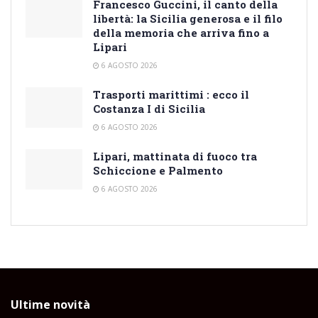
Francesco Guccini, il canto della
libertà: la Sicilia generosa e il filo
della memoria che arriva fino a
Lipari
6 AGOSTO 2026
Trasporti marittimi : ecco il
Costanza I di Sicilia
6 AGOSTO 2026
Lipari, mattinata di fuoco tra
Schiccione e Palmento
6 AGOSTO 2026
Ultime novità