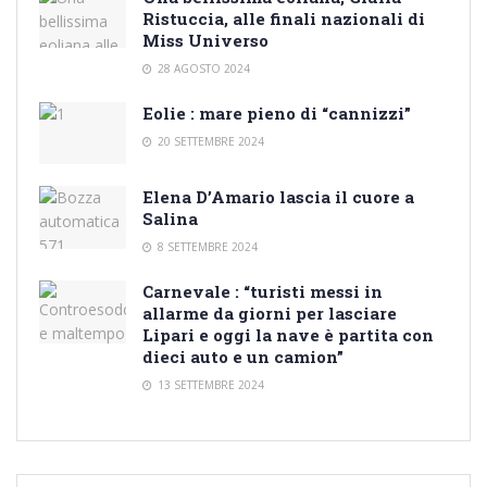
Ristuccia, alle finali nazionali di
Miss Universo
28 AGOSTO 2024
Eolie : mare pieno di “cannizzi”
20 SETTEMBRE 2024
Elena D’Amario lascia il cuore a
Salina
8 SETTEMBRE 2024
Carnevale : “turisti messi in
allarme da giorni per lasciare
Lipari e oggi la nave è partita con
dieci auto e un camion”
13 SETTEMBRE 2024