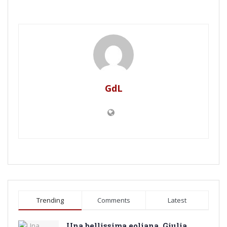
GdL
Trending
Comments
Latest
Una bellissima eoliana, Giulia