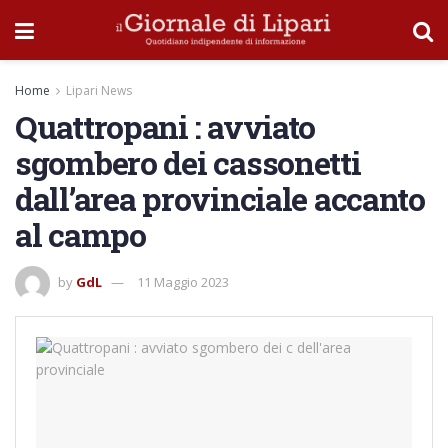
Home
Lipari News
Quattropani : avviato
sgombero dei cassonetti
dall’area provinciale accanto
al campo
by
GdL
11 Maggio 2023