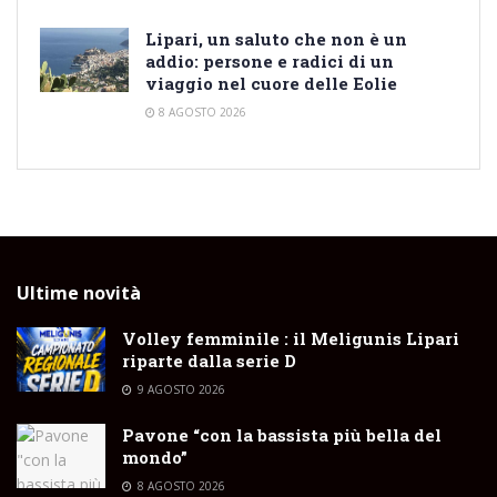
Lipari, un saluto che non è un
addio: persone e radici di un
viaggio nel cuore delle Eolie
8 AGOSTO 2026
Ultime novità
Volley femminile : il Meligunis Lipari
riparte dalla serie D
9 AGOSTO 2026
Pavone “con la bassista più bella del
mondo”
8 AGOSTO 2026