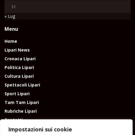
31
« Lug
Menu
Home
Lipari News
Cronaca Lipari
Politica Lipari
Cultura Lipari
Spettacoli Lipari
Sport Lipari
Tam Tam Lipari
Rubriche Lipari
Contatti
Impostazioni sui cookie