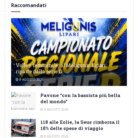
Raccomandati
Volley femminile : il Meligunis Lipari
riparte dalla serie D
9 AGOSTO 2026
Pavone “con la bassista più bella
del mondo”
8 AGOSTO 2026
118 alle Eolie, la Seus rimborsa il
18% delle spese di viaggio
8 AGOSTO 2026