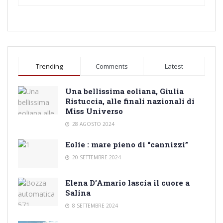
Trending
Comments
Latest
Una bellissima eoliana, Giulia
Ristuccia, alle finali nazionali di
Miss Universo
28 AGOSTO 2024
Eolie : mare pieno di “cannizzi”
20 SETTEMBRE 2024
Elena D’Amario lascia il cuore a
Salina
8 SETTEMBRE 2024