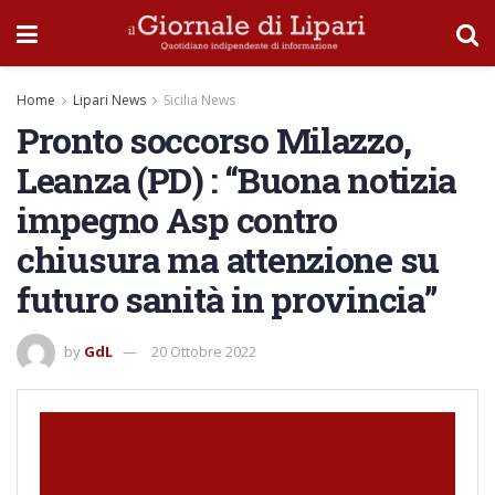
Home
Lipari News
Sicilia News
Pronto soccorso Milazzo,
Leanza (PD) : “Buona notizia
impegno Asp contro
chiusura ma attenzione su
futuro sanità in provincia”
by
GdL
20 Ottobre 2022