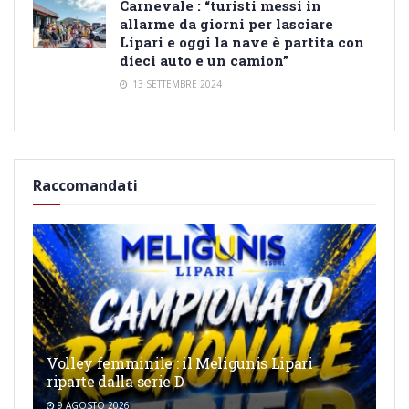
Carnevale : “turisti messi in
allarme da giorni per lasciare
Lipari e oggi la nave è partita con
dieci auto e un camion”
13 SETTEMBRE 2024
Raccomandati
Volley femminile : il Meligunis Lipari
riparte dalla serie D
9 AGOSTO 2026