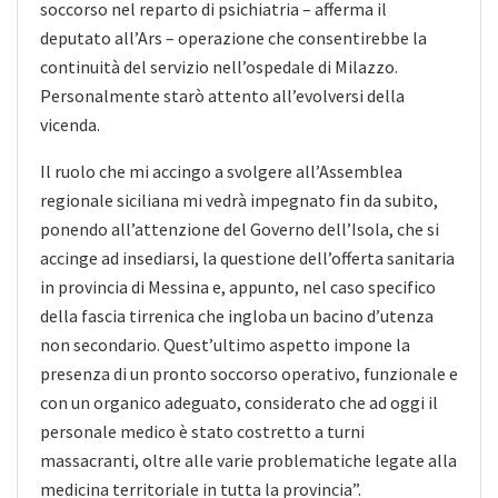
soccorso nel reparto di psichiatria – afferma il
deputato all’Ars – operazione che consentirebbe la
continuità del servizio nell’ospedale di Milazzo.
Personalmente starò attento all’evolversi della
vicenda.
Il ruolo che mi accingo a svolgere all’Assemblea
regionale siciliana mi vedrà impegnato fin da subito,
ponendo all’attenzione del Governo dell’Isola, che si
accinge ad insediarsi, la questione dell’offerta sanitaria
in provincia di Messina e, appunto, nel caso specifico
della fascia tirrenica che ingloba un bacino d’utenza
non secondario. Quest’ultimo aspetto impone la
presenza di un pronto soccorso operativo, funzionale e
con un organico adeguato, considerato che ad oggi il
personale medico è stato costretto a turni
massacranti, oltre alle varie problematiche legate alla
medicina territoriale in tutta la provincia”.