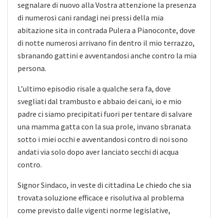
segnalare di nuovo alla Vostra attenzione la presenza
di numerosi cani randagi nei pressi della mia
abitazione sita in contrada Pulera a Pianoconte, dove
di notte numerosi arrivano fin dentro il mio terrazzo,
sbranando gattini e avventandosi anche contro la mia
persona.
L’ultimo episodio risale a qualche sera fa, dove
svegliati dal trambusto e abbaio dei cani, io e mio
padre ci siamo precipitati fuori per tentare di salvare
una mamma gatta con la sua prole, invano sbranata
sotto i miei occhi e avventandosi contro di noi sono
andati via solo dopo aver lanciato secchi di acqua
contro.
Signor Sindaco, in veste di cittadina Le chiedo che sia
trovata soluzione efficace e risolutiva al problema
come previsto dalle vigenti norme legislative,