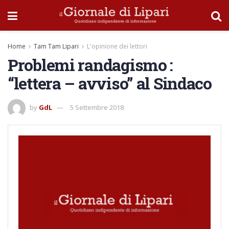
Home
Tam Tam Lipari
L'opinione dei lettori
Problemi randagismo :
“lettera – avviso” al Sindaco
by
GdL
5 Settembre 2018