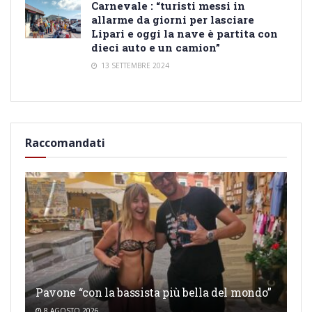
Carnevale : “turisti messi in
allarme da giorni per lasciare
Lipari e oggi la nave è partita con
dieci auto e un camion”
13 SETTEMBRE 2024
Raccomandati
Pavone “con la bassista più bella del mondo”
8 AGOSTO 2026