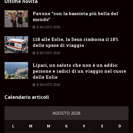
Ultime novità
Pavone “con la bassista più bella del
mondo”
8 AGOSTO 2026
118 alle Eolie, la Seus rimborsa il 18%
delle spese di viaggio
8 AGOSTO 2026
Lipari, un saluto che non è un addio:
persone e radici di un viaggio nel cuore
delle Eolie
8 AGOSTO 2026
Calendario articoli
AGOSTO 2026
L
M
M
G
V
S
D