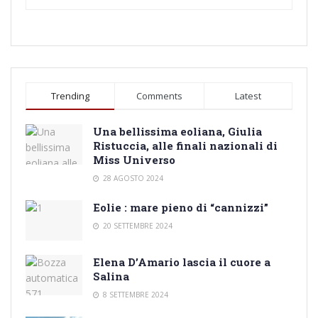
Trending
Comments
Latest
Una bellissima eoliana, Giulia
Ristuccia, alle finali nazionali di
Miss Universo
28 AGOSTO 2024
Eolie : mare pieno di “cannizzi”
20 SETTEMBRE 2024
Elena D’Amario lascia il cuore a
Salina
8 SETTEMBRE 2024