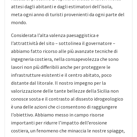
attesi dagli abitanti e dagli estimatori dell’isola,
meta ogni anno di turisti provenienti da ogni parte del
mondo.
Considerata l’alta valenza paesaggistica e
l’attrattività del sito – sottolinea il governatore –
abbiamo fatto ricorso alle più avanzate tecniche di
ingegneria costiera, nella consapevolezza che sono
lavori non più differibili anche per proteggere le
infrastrutture esistenti e il centro abitato, poco
distante dal litorale. Il nostro impegno per la
valorizzazione delle tante bellezze della Sicilia non
conosce sosta e il contrasto al dissesto idrogeologico
è una delle azioni che ci consentono di raggiungere
l’obiettivo. Abbiamo messo in campo risorse
importanti per ridurre l’impatto dell’erosione
costiera, un fenomeno che minaccia le nostre spiagge,