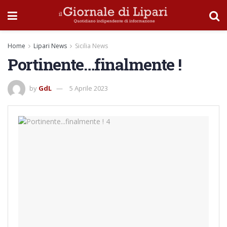
Home
Lipari News
Sicilia News
Portinente…finalmente !
by
GdL
5 Aprile 2023