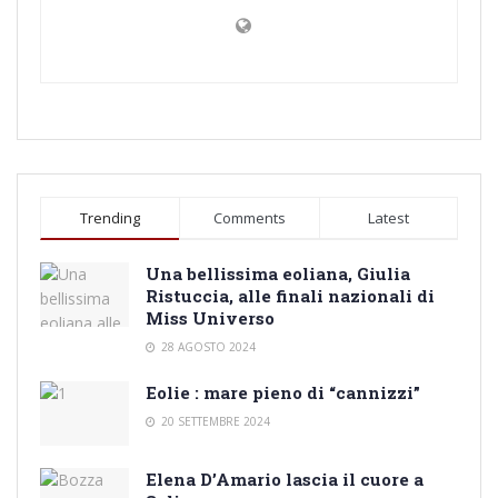
Trending
Comments
Latest
Una bellissima eoliana, Giulia
Ristuccia, alle finali nazionali di
Miss Universo
28 AGOSTO 2024
Eolie : mare pieno di “cannizzi”
20 SETTEMBRE 2024
Elena D’Amario lascia il cuore a