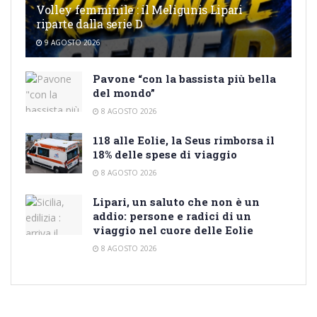
Volley femminile : il Meligunis Lipari
riparte dalla serie D
9 AGOSTO 2026
Pavone “con la bassista più bella
del mondo”
8 AGOSTO 2026
118 alle Eolie, la Seus rimborsa il
18% delle spese di viaggio
8 AGOSTO 2026
Lipari, un saluto che non è un
addio: persone e radici di un
viaggio nel cuore delle Eolie
8 AGOSTO 2026