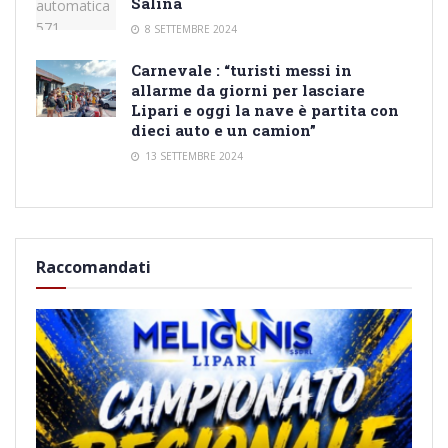
Salina
8 SETTEMBRE 2024
Carnevale : “turisti messi in
allarme da giorni per lasciare
Lipari e oggi la nave è partita con
dieci auto e un camion”
13 SETTEMBRE 2024
Raccomandati