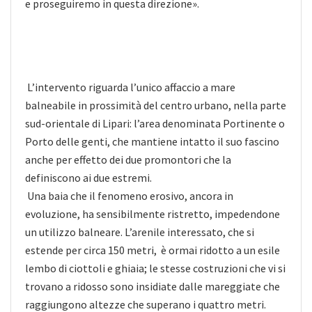
e proseguiremo in questa direzione».
L’intervento riguarda l’unico affaccio a mare
balneabile in prossimità del centro urbano, nella parte
sud-orientale di Lipari: l’area denominata Portinente o
Porto delle genti, che mantiene intatto il suo fascino
anche per effetto dei due promontori che la
definiscono ai due estremi.
Una baia che il fenomeno erosivo, ancora in
evoluzione, ha sensibilmente ristretto, impedendone
un utilizzo balneare. L’arenile interessato, che si
estende per circa 150 metri, è ormai ridotto a un esile
lembo di ciottoli e ghiaia; le stesse costruzioni che vi si
trovano a ridosso sono insidiate dalle mareggiate che
raggiungono altezze che superano i quattro metri.