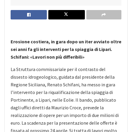
Erosione costiera, in gara dopo un iter avviato oltre
sei anni fa gli interventi per la spiaggia di Lipari.
Schifani: «Lavori non più differibili»
La Struttura commissariale per il contrasto del
dissesto idrogeologico, guidata dal presidente della
Regione Siciliana, Renato Schifani, ha messo in gara
l’intervento per la riqualificazione della spiaggia di
Portinente, a Lipari, nelle Eolie. Il bando, pubblicato
dagli uffici diretti da Maurizio Croce, prevede la
realizzazione di opere per un importo di due milioni di
euro. La scadenza per la presentazione delle offerte è
fissata al prossimo 24 aprile. Si tratta di lavori molto