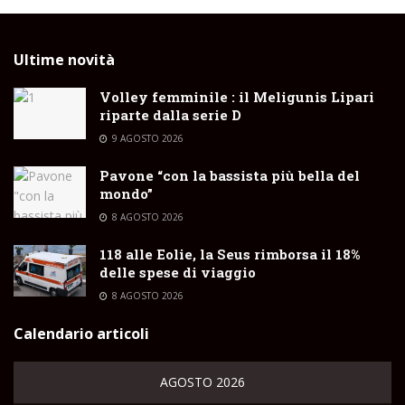
Ultime novità
Volley femminile : il Meligunis Lipari
riparte dalla serie D
9 AGOSTO 2026
Pavone “con la bassista più bella del
mondo”
8 AGOSTO 2026
118 alle Eolie, la Seus rimborsa il 18%
delle spese di viaggio
8 AGOSTO 2026
Calendario articoli
AGOSTO 2026