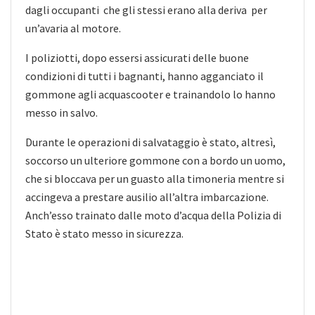
dagli occupanti che gli stessi erano alla deriva per
un’avaria al motore.
I poliziotti, dopo essersi assicurati delle buone
condizioni di tutti i bagnanti, hanno agganciato il
gommone agli acquascooter e trainandolo lo hanno
messo in salvo.
Durante le operazioni di salvataggio è stato, altresì,
soccorso un ulteriore gommone con a bordo un uomo,
che si bloccava per un guasto alla timoneria mentre si
accingeva a prestare ausilio all’altra imbarcazione.
Anch’esso trainato dalle moto d’acqua della Polizia di
Stato è stato messo in sicurezza.