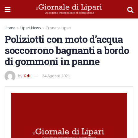
Home
Lipari News
Cronaca Lipari
Poliziotti con moto d’acqua
soccorrono bagnanti a bordo
di gommoni in panne
by
GdL
24 Agosto 2021