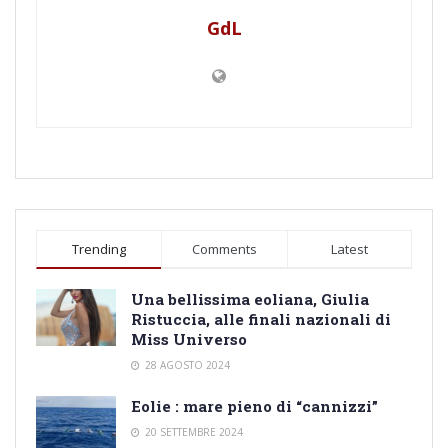
GdL
Trending
Comments
Latest
Una bellissima eoliana, Giulia
Ristuccia, alle finali nazionali di
Miss Universo
28 AGOSTO 2024
Eolie : mare pieno di “cannizzi”
20 SETTEMBRE 2024