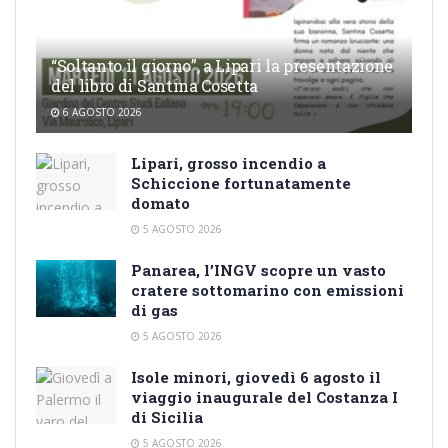
“Soltanto il giorno”, a Lipari la presentazione
del libro di Santina Cosetta
6 AGOSTO 2026
Lipari, grosso incendio a
Schiccione fortunatamente
domato
5 AGOSTO 2026
Panarea, l’INGV scopre un vasto
cratere sottomarino con emissioni
di gas
5 AGOSTO 2026
Isole minori, giovedì 6 agosto il
viaggio inaugurale del Costanza I
di Sicilia
5 AGOSTO 2026