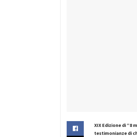
​XIX Edizione di “8 
testimonianze di chi