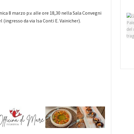
ca 8 marzo p.v. alle ore 18,30 nella Sala Convegni
(ingresso da via Isa Conti E. Vainicher).