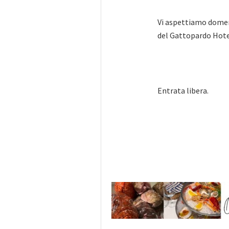
Vi aspettiamo domeni
del Gattopardo Hotel 
Entrata libera.