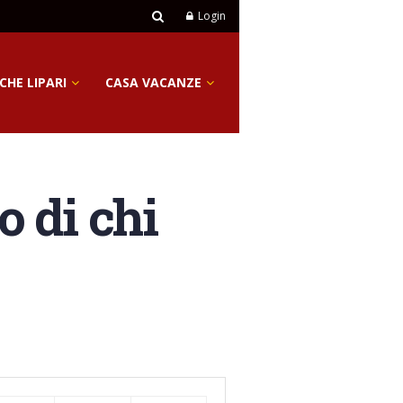
Login
CHE LIPARI
CASA VACANZE
o di chi