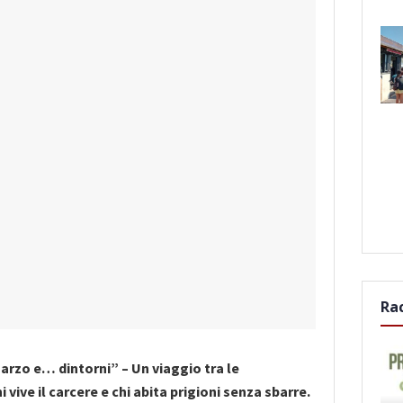
Ra
marzo e… dintorni” – Un viaggio tra le
 vive il carcere e chi abita prigioni senza sbarre.