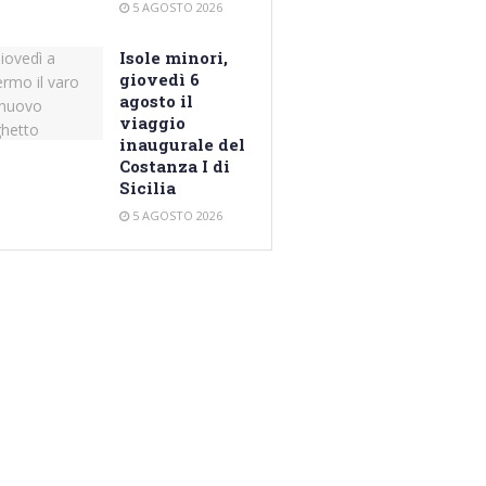
5 AGOSTO 2026
Isole minori,
giovedì 6
agosto il
viaggio
inaugurale del
Costanza I di
Sicilia
5 AGOSTO 2026