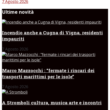
7 Agosto 2026
Ultime novità
Incendio anche a Cugna di Vigna, residenti
impauriti
7 Agosto 2026
Marco Mazzocchi : “fermate i rincari dei
trasporti marittimi per le isole”
7 Agosto 2026
A Stromboli cultura, musica arte e incontri