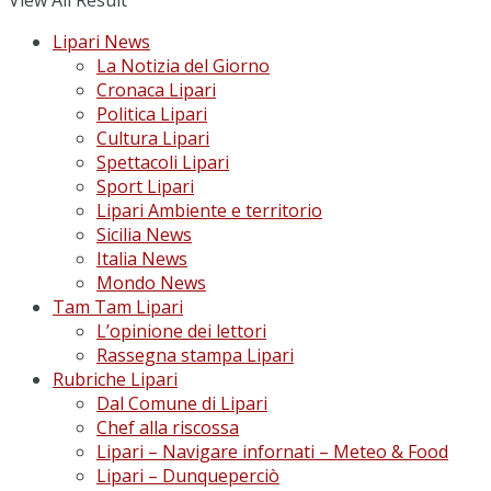
View All Result
Lipari News
La Notizia del Giorno
Cronaca Lipari
Politica Lipari
Cultura Lipari
Spettacoli Lipari
Sport Lipari
Lipari Ambiente e territorio
Sicilia News
Italia News
Mondo News
Tam Tam Lipari
L’opinione dei lettori
Rassegna stampa Lipari
Rubriche Lipari
Dal Comune di Lipari
Chef alla riscossa
Lipari – Navigare infornati – Meteo & Food
Lipari – Dunqueperciò