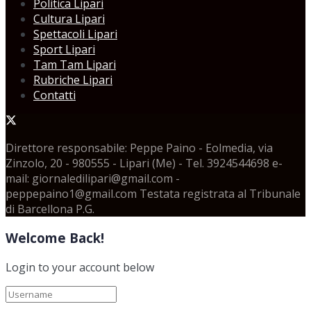
Politica Lipari
Cultura Lipari
Spettacoli Lipari
Sport Lipari
Tam Tam Lipari
Rubriche Lipari
Contatti
Direttore responsabile: Peppe Paino - Eolmedia, via
Zinzolo, 20 - 980555 - Lipari (Me) - Tel. 3924544698 e-
mail: giornaledilipari@gmail.com -
peppepaino1@gmail.com Testata registrata al Tribunale
di Barcellona P.G.
Welcome Back!
Login to your account below