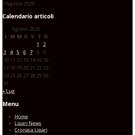
7 Agosto 2026
Calendario articoli
Agosto 2026
L
M
M
G
V
S
D
1
2
3
4
5
6
7
8
9
10
11
12
13
14
15
16
17
18
19
20
21
22
23
24
25
26
27
28
29
30
31
« Lug
Menu
Home
Lipari News
Cronaca Lipari