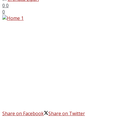
0
0
0
Share on Facebook
Share on Twitter