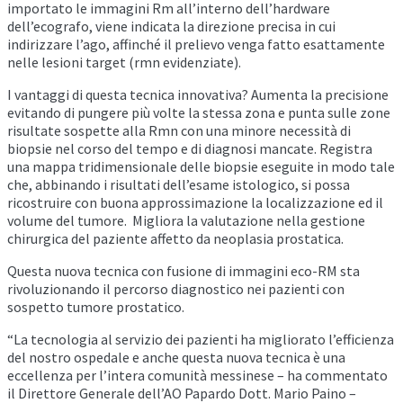
importato le immagini Rm all’interno dell’hardware
dell’ecografo, viene indicata la direzione precisa in cui
indirizzare l’ago, affinché il prelievo venga fatto esattamente
nelle lesioni target (rmn evidenziate).
I vantaggi di questa tecnica innovativa? Aumenta la precisione
evitando di pungere più volte la stessa zona e punta sulle zone
risultate sospette alla Rmn con una minore necessità di
biopsie nel corso del tempo e di diagnosi mancate. Registra
una mappa tridimensionale delle biopsie eseguite in modo tale
che, abbinando i risultati dell’esame istologico, si possa
ricostruire con buona approssimazione la localizzazione ed il
volume del tumore. Migliora la valutazione nella gestione
chirurgica del paziente affetto da neoplasia prostatica.
Questa nuova tecnica con fusione di immagini eco-RM sta
rivoluzionando il percorso diagnostico nei pazienti con
sospetto tumore prostatico.
“La tecnologia al servizio dei pazienti ha migliorato l’efficienza
del nostro ospedale e anche questa nuova tecnica è una
eccellenza per l’intera comunità messinese – ha commentato
il Direttore Generale dell’AO Papardo Dott. Mario Paino –