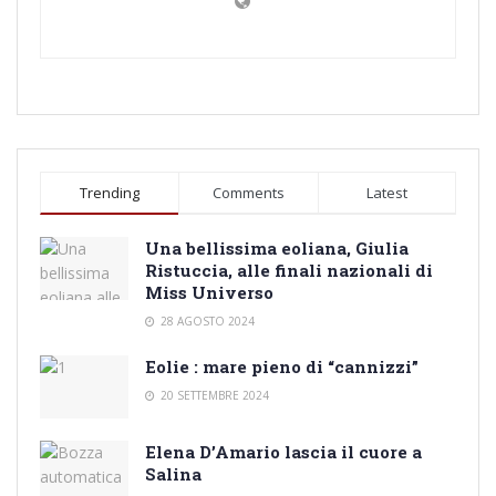
Trending
Comments
Latest
Una bellissima eoliana, Giulia
Ristuccia, alle finali nazionali di
Miss Universo
28 AGOSTO 2024
Eolie : mare pieno di “cannizzi”
20 SETTEMBRE 2024
Elena D’Amario lascia il cuore a
Salina