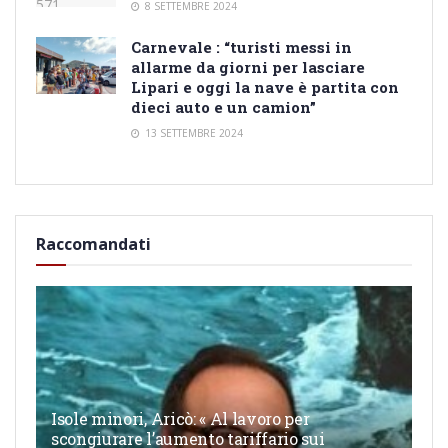
8 SETTEMBRE 2024
Carnevale : “turisti messi in
allarme da giorni per lasciare
Lipari e oggi la nave è partita con
dieci auto e un camion”
13 SETTEMBRE 2024
Raccomandati
Isole minori, Aricò: « Al lavoro per
scongiurare l’aumento tariffario sui