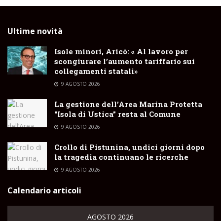
Ultime novità
Isole minori, Aricò: « Al lavoro per
scongiurare l’aumento tariffario sui
collegamenti statali»
9 AGOSTO 2026
La gestione dell’Area Marina Protetta
“Isola di Ustica” resta al Comune
9 AGOSTO 2026
Crollo di Pistunina, undici giorni dopo
la tragedia continuano le ricerche
9 AGOSTO 2026
Calendario articoli
AGOSTO 2026