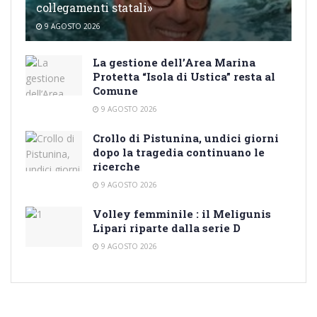
collegamenti statali»
9 AGOSTO 2026
La gestione dell’Area Marina
Protetta “Isola di Ustica” resta al
Comune
9 AGOSTO 2026
Crollo di Pistunina, undici giorni
dopo la tragedia continuano le
ricerche
9 AGOSTO 2026
Volley femminile : il Meligunis
Lipari riparte dalla serie D
9 AGOSTO 2026