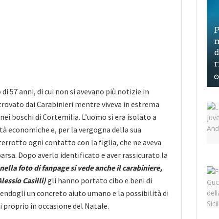
P
m
d
r
di 57 anni, di cui non si avevano più notizie in
trovato dai Carabinieri mentre viveva in estrema
nei boschi di Cortemilia. L’uomo si era isolato a
oltà economiche e, per la vergogna della sua
terrotto ogni contatto con la figlia, che ne aveva
rsa. Dopo averlo identificato e aver rassicurato la
 nella foto di fanpage si vede anche il carabiniere,
Alessio Casilli)
gli hanno portato cibo e beni di
rendogli un concreto aiuto umano e la possibilità di
ti proprio in occasione del Natale.