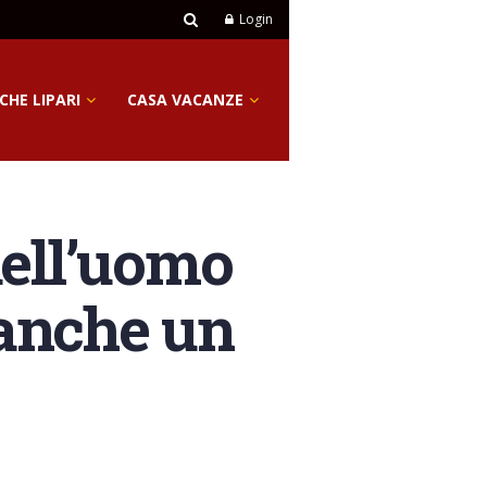
Login
CHE LIPARI
CASA VACANZE
 dell’uomo
 anche un