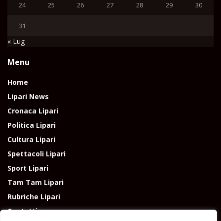
24
25
26
27
28
29
30
31
« Lug
Menu
Home
Lipari News
Cronaca Lipari
Politica Lipari
Cultura Lipari
Spettacoli Lipari
Sport Lipari
Tam Tam Lipari
Rubriche Lipari
Contatti