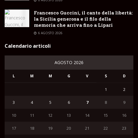
Francesco Guccini, il canto della libertà:
la Sicilia generosa e il filo della
memoria che arriva fino a Lipari
6 AGOSTO 2026
Calendario articoli
AGOSTO 2026
L
M
M
G
V
S
D
1
2
3
4
5
6
7
8
9
10
11
12
13
14
15
16
17
18
19
20
21
22
23