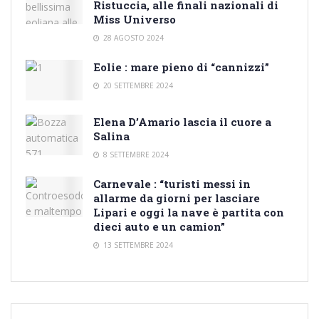
Ristuccia, alle finali nazionali di
Miss Universo
28 AGOSTO 2024
Eolie : mare pieno di “cannizzi”
20 SETTEMBRE 2024
Elena D’Amario lascia il cuore a
Salina
8 SETTEMBRE 2024
Carnevale : “turisti messi in
allarme da giorni per lasciare
Lipari e oggi la nave è partita con
dieci auto e un camion”
13 SETTEMBRE 2024