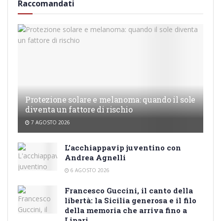
Raccomandati
Protezione solare e melanoma: quando il sole
diventa un fattore di rischio
7 AGOSTO 2026
L’acchiappavip juventino con
Andrea Agnelli
6 AGOSTO 2026
Francesco Guccini, il canto della
libertà: la Sicilia generosa e il filo
della memoria che arriva fino a
Lipari