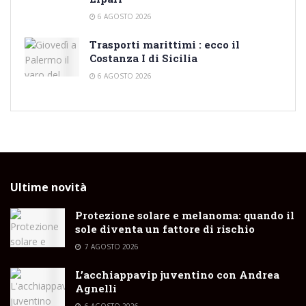
6 AGOSTO 2026
Trasporti marittimi : ecco il
Costanza I di Sicilia
6 AGOSTO 2026
Ultime novità
Protezione solare e melanoma: quando il
sole diventa un fattore di rischio
7 AGOSTO 2026
L’acchiappavip juventino con Andrea
Agnelli
6 AGOSTO 2026