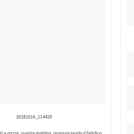
i a nozze, questa mattina, pronunciando il fatidico