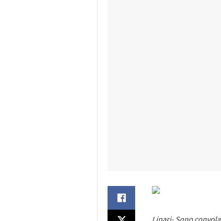
Lipari- Sono convolat