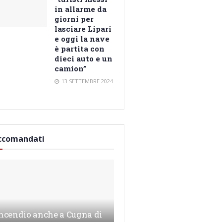
in allarme da
giorni per
lasciare Lipari
e oggi la nave
è partita con
dieci auto e un
camion”
13 SETTEMBRE 2024
ccomandati
ncendio anche a Cugna di