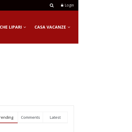
Login
CHE LIPARI
CASA VACANZE
rending
Comments
Latest