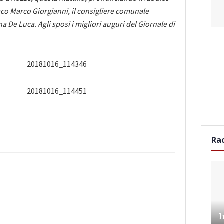
daco Marco Giorgianni, il consigliere comunale
ana De Luca. Agli sposi i migliori auguri del Giornale di
Ra
I