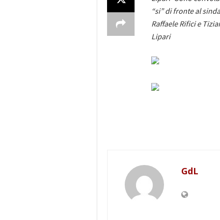
“si” di fronte al sin
Raffaele Rifici e Tizi
Lipari
GdL