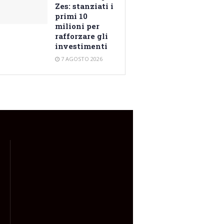
Zes: stanziati i
primi 10
milioni per
rafforzare gli
investimenti
7 AGOSTO 2026