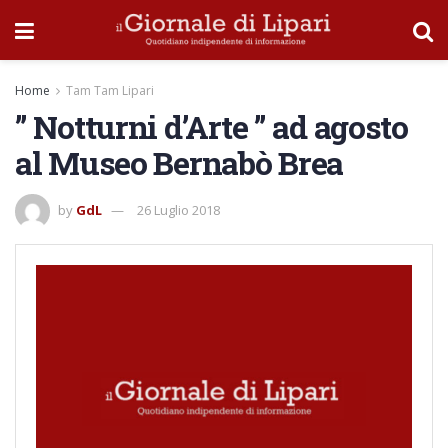
Home
Tam Tam Lipari
” Notturni d’Arte ” ad agosto
al Museo Bernabò Brea
by
GdL
26 Luglio 2018