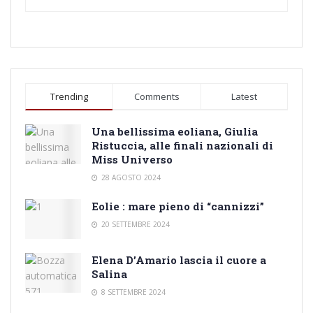
Trending
Comments
Latest
Una bellissima eoliana, Giulia
Ristuccia, alle finali nazionali di
Miss Universo
28 AGOSTO 2024
Eolie : mare pieno di “cannizzi”
20 SETTEMBRE 2024
Elena D’Amario lascia il cuore a
Salina
8 SETTEMBRE 2024