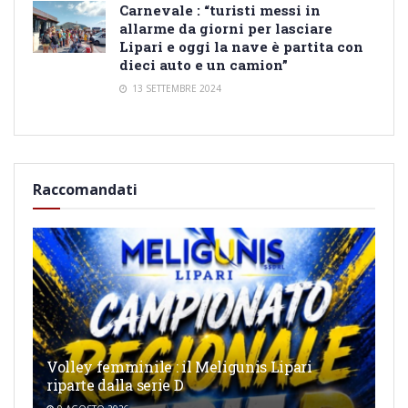
Carnevale : “turisti messi in
allarme da giorni per lasciare
Lipari e oggi la nave è partita con
dieci auto e un camion”
13 SETTEMBRE 2024
Raccomandati
Volley femminile : il Meligunis Lipari
riparte dalla serie D