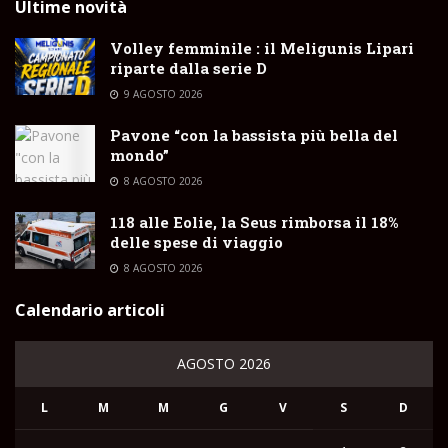
Ultime novità
Volley femminile : il Meligunis Lipari
riparte dalla serie D
9 AGOSTO 2026
Pavone “con la bassista più bella del
mondo”
8 AGOSTO 2026
118 alle Eolie, la Seus rimborsa il 18%
delle spese di viaggio
8 AGOSTO 2026
Calendario articoli
AGOSTO 2026
L
M
M
G
V
S
D