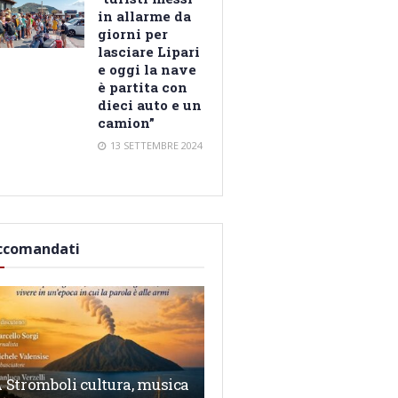
in allarme da
giorni per
lasciare Lipari
e oggi la nave
è partita con
dieci auto e un
camion”
13 SETTEMBRE 2024
ccomandati
 Stromboli cultura, musica