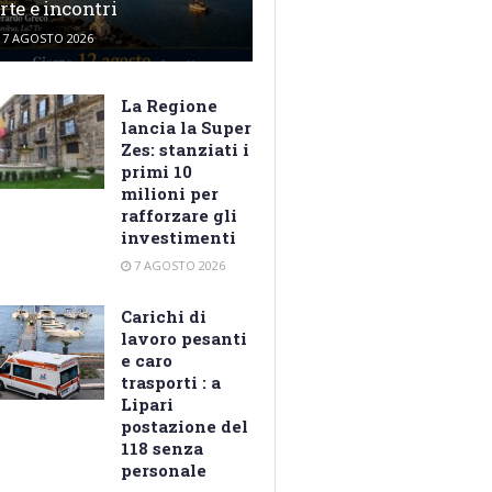
rte e incontri
7 AGOSTO 2026
La Regione
lancia la Super
Zes: stanziati i
primi 10
milioni per
rafforzare gli
investimenti
7 AGOSTO 2026
Carichi di
lavoro pesanti
e caro
trasporti : a
Lipari
postazione del
118 senza
personale