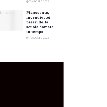
7 AGOSTO 2026
Pianoconte,
incendio nei
pressi della
scuola domato
in tempo
7 AGOSTO 2026