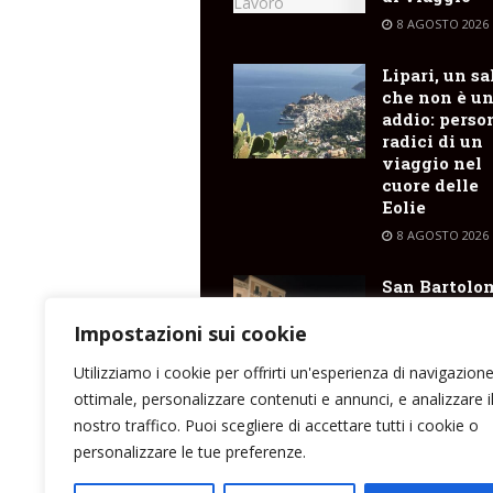
8 AGOSTO 2026
Lipari, un sa
che non è u
addio: perso
radici di un
viaggio nel
cuore delle
Eolie
8 AGOSTO 2026
San Bartolo
2026 : il
programma
Impostazioni sui cookie
degli spetta
Utilizziamo i cookie per offrirti un'esperienza di navigazion
8 AGOSTO 2026
ottimale, personalizzare contenuti e annunci, e analizzare i
nostro traffico. Puoi scegliere di accettare tutti i cookie o
personalizzare le tue preferenze.