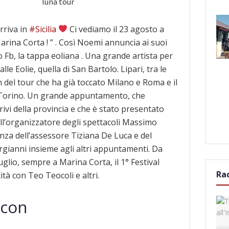
rriva in
#Sicilia
Ci vediamo il 23 agosto a
arina Corta ! ” . Così Noemi annuncia ai suoi
lo Fb, la tappa eoliana . Una grande artista per
alle Eolie, quella di San Bartolo. Lipari, tra le
n del tour che ha già toccato Milano e Roma e il
 Torino. Un grande appuntamento, che
rivi della provincia e che è stato presentato
l’organizzatore degli spettacoli Massimo
nza dell’assessore Tiziana De Luca e del
gianni insieme agli altri appuntamenti. Da
uglio, sempre a Marina Corta, il 1° Festival
Ra
ità con Teo Teocoli e altri.
 con