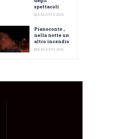
degli
spettacoli
8 AGOSTO 2026
Pianoconte ,
nella notte un
altro incendio
8 AGOSTO 2026