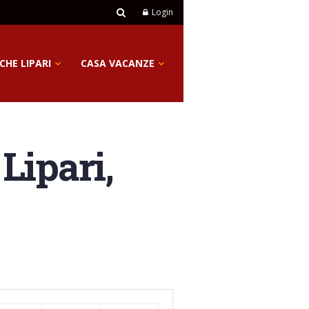
Login
CHE LIPARI
CASA VACANZE
Lipari,