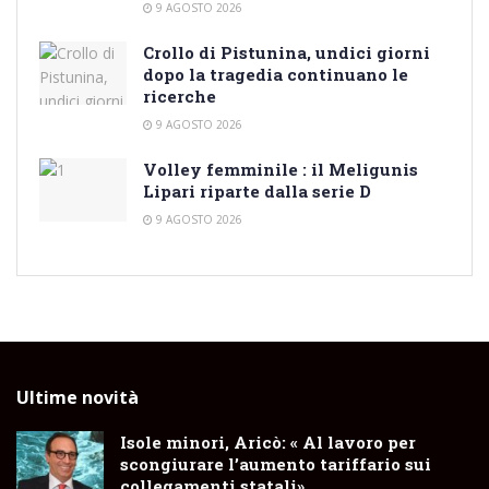
9 AGOSTO 2026
Crollo di Pistunina, undici giorni
dopo la tragedia continuano le
ricerche
9 AGOSTO 2026
Volley femminile : il Meligunis
Lipari riparte dalla serie D
9 AGOSTO 2026
Ultime novità
Isole minori, Aricò: « Al lavoro per
scongiurare l’aumento tariffario sui
collegamenti statali»