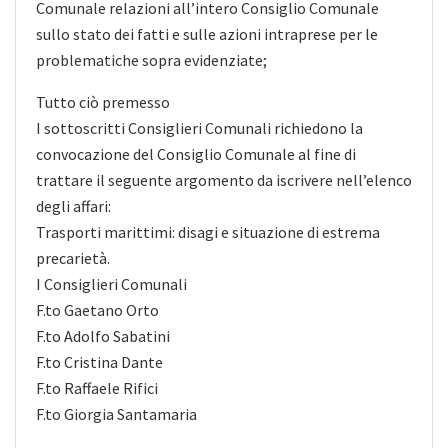
Comunale relazioni all’intero Consiglio Comunale
sullo stato dei fatti e sulle azioni intraprese per le
problematiche sopra evidenziate;
Tutto ciò premesso
I sottoscritti Consiglieri Comunali richiedono la
convocazione del Consiglio Comunale al fine di
trattare il seguente argomento da iscrivere nell’elenco
degli affari:
Trasporti marittimi: disagi e situazione di estrema
precarietà.
I Consiglieri Comunali
F.to Gaetano Orto
F.to Adolfo Sabatini
F.to Cristina Dante
F.to Raffaele Rifici
F.to Giorgia Santamaria