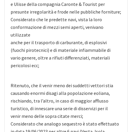
e Ulisse della compagnia Caronte & Tourist per
presunte irregolarità e frode nelle pubbliche forniture;
Considerato che le predette navi, vista la loro
conformazione di mezzi semi aperti, venivano
utilizzate
anche per il trasporto di carburante, di esplosivi
(fuochi pirotecnici) e di materiale infiammabile di
vario genere, oltre a rifiuti differenziati, materiali
pericolosi ecc;
Ritenuto, che il venir meno dei suddetti vettori stia
causando enormi disagi alla popolazione eoliana,
rischiando, tra l’altro, in caso di maggior afflusso
turistico, di innescare una serie di disservizi per il
venir meno delle sopra citate merci;
Considerato che analogo sequestro è stato effettuato
in data 19/06/2023 per altre 6 navi (Vesta, Isola