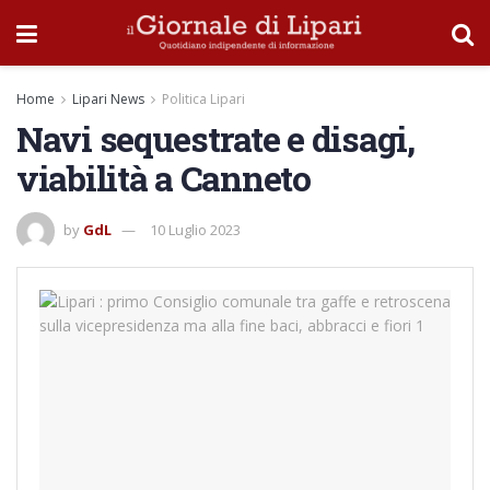
Home
Lipari News
Politica Lipari
Navi sequestrate e disagi,
viabilità a Canneto
by
GdL
10 Luglio 2023