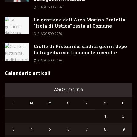
9 AGOSTO 2026
La gestione dell’Area Marina Protetta
“Isola di Ustica” resta al Comune
9 AGOSTO 2026
Crollo di Pistunina, undici giorni dopo
la tragedia continuano le ricerche
9 AGOSTO 2026
Calendario articoli
AGOSTO 2026
L
M
M
G
V
S
D
1
2
3
4
5
6
7
8
9