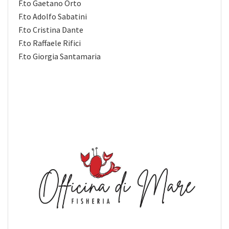
F.to Gaetano Orto
F.to Adolfo Sabatini
F.to Cristina Dante
F.to Raffaele Rifici
F.to Giorgia Santamaria