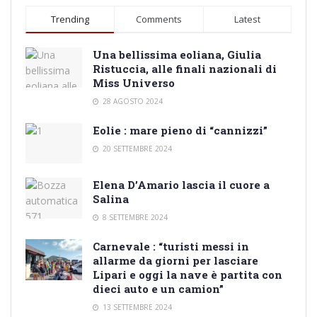
Trending
Comments
Latest
Una bellissima eoliana, Giulia
Ristuccia, alle finali nazionali di
Miss Universo
28 AGOSTO 2024
Eolie : mare pieno di “cannizzi”
20 SETTEMBRE 2024
Elena D’Amario lascia il cuore a
Salina
8 SETTEMBRE 2024
Carnevale : “turisti messi in
allarme da giorni per lasciare
Lipari e oggi la nave è partita con
dieci auto e un camion”
13 SETTEMBRE 2024