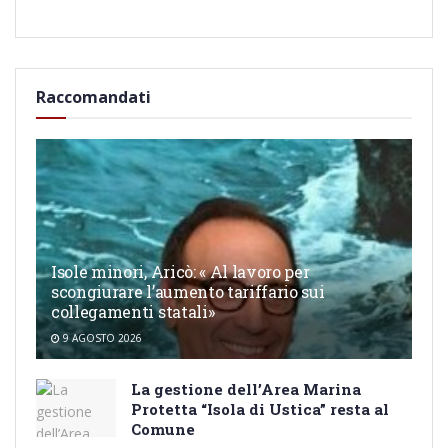
Raccomandati
Isole minori, Aricò: « Al lavoro per
scongiurare l’aumento tariffario sui
collegamenti statali»
9 AGOSTO 2026
La gestione dell’Area Marina
Protetta “Isola di Ustica” resta al
Comune