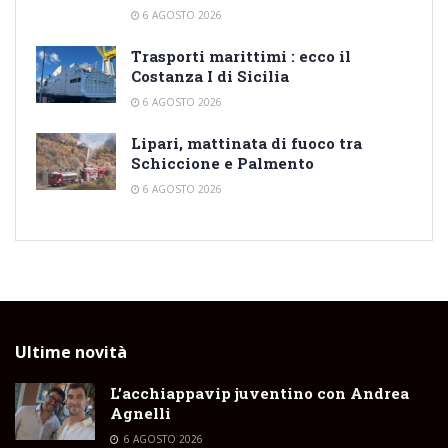
6 AGOSTO 2026
Trasporti marittimi : ecco il
Costanza I di Sicilia
6 AGOSTO 2026
Lipari, mattinata di fuoco tra
Schiccione e Palmento
6 AGOSTO 2026
Ultime novità
L’acchiappavip juventino con Andrea
Agnelli
6 AGOSTO 2026