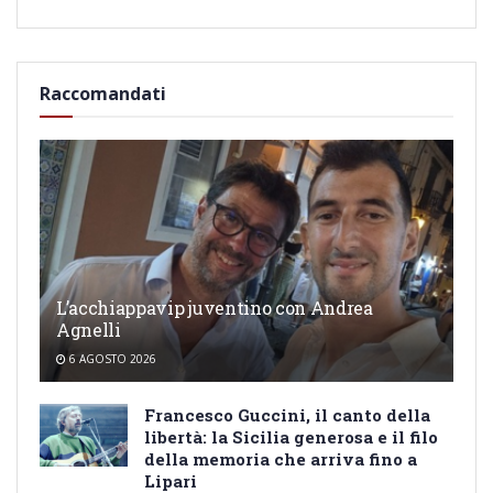
Raccomandati
L’acchiappavip juventino con Andrea
Agnelli
6 AGOSTO 2026
Francesco Guccini, il canto della
libertà: la Sicilia generosa e il filo
della memoria che arriva fino a
Lipari