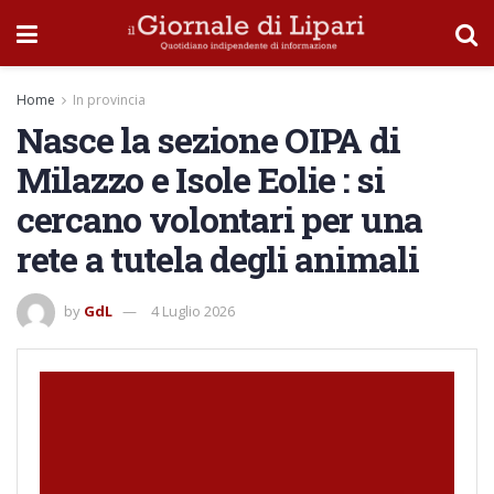
Home
In provincia
Nasce la sezione OIPA di
Milazzo e Isole Eolie : si
cercano volontari per una
rete a tutela degli animali
by
GdL
4 Luglio 2026