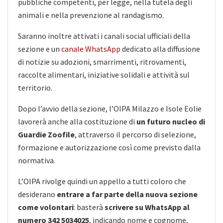
pubbliche competenti, per legge, nella tutela degli
animali e nella prevenzione al randagismo.
Saranno inoltre attivati i canali social ufficiali della
sezione e un
canale WhatsApp
dedicato alla diffusione
di notizie su adozioni, smarrimenti, ritrovamenti,
raccolte alimentari, iniziative solidali e attività sul
territorio.
Dopo l’avvio della sezione, l’OIPA Milazzo e Isole Eolie
lavorerà anche alla costituzione di
un futuro nucleo di
Guardie Zoofile
, attraverso il percorso di selezione,
formazione e autorizzazione così come previsto dalla
normativa.
L’OIPA rivolge quindi un appello a tutti coloro che
desiderano
entrare a far parte della nuova sezione
come volontari
: basterà
scrivere su WhatsApp al
numero 342 5034025
, indicando nome e cognome,