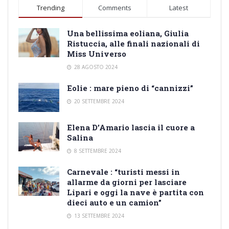
Trending
Comments
Latest
Una bellissima eoliana, Giulia
Ristuccia, alle finali nazionali di
Miss Universo
28 AGOSTO 2024
Eolie : mare pieno di “cannizzi”
20 SETTEMBRE 2024
Elena D’Amario lascia il cuore a
Salina
8 SETTEMBRE 2024
Carnevale : “turisti messi in
allarme da giorni per lasciare
Lipari e oggi la nave è partita con
dieci auto e un camion”
13 SETTEMBRE 2024