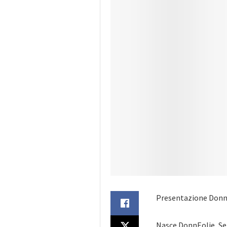
Presentazione Donn
Nasce DonnEolie, Ser