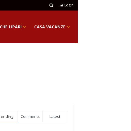
Login
CHE LIPARI
CASA VACANZE
rending
Comments
Latest