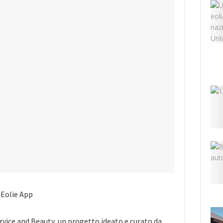
Eolie App
vice and Beauty, un progetto ideato e curato da