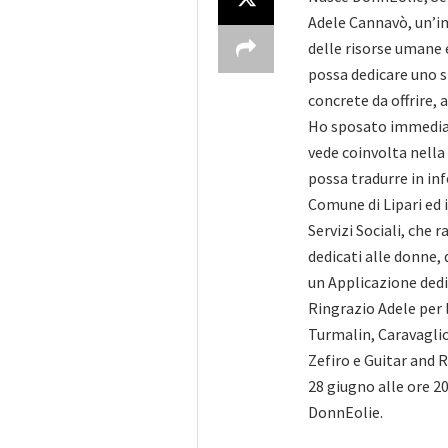
Adele Cannavò, un’im
delle risorse umane e
possa dedicare uno sp
concrete da offrire,
Ho sposato immediata
vede coinvolta nella 
possa tradurre in inf
Comune di Lipari ed i
Servizi Sociali, che r
dedicati alle donne,
un Applicazione dedi
Ringrazio Adele per 
Turmalin, Caravaglio 
Zefiro e Guitar and R
28 giugno alle ore 20
DonnEolie.