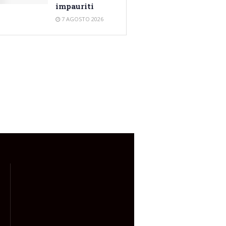
impauriti
7 AGOSTO 2026