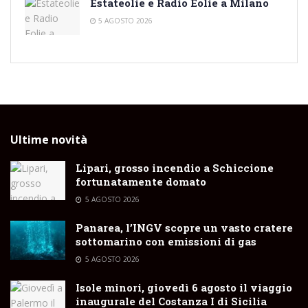
Estateolie e Radio Eolie a Milano
5 AGOSTO 2026
Ultime novità
Lipari, grosso incendio a Schiccione
fortunatamente domato
5 AGOSTO 2026
Panarea, l’INGV scopre un vasto cratere
sottomarino con emissioni di gas
5 AGOSTO 2026
Isole minori, giovedì 6 agosto il viaggio
inaugurale del Costanza I di Sicilia