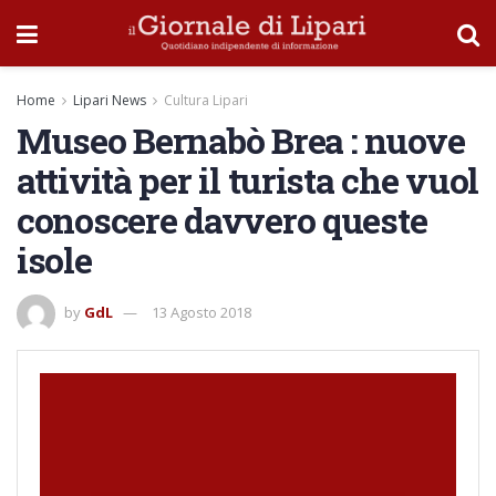
Home
Lipari News
Cultura Lipari
Museo Bernabò Brea : nuove
attività per il turista che vuol
conoscere davvero queste
isole
by
GdL
13 Agosto 2018