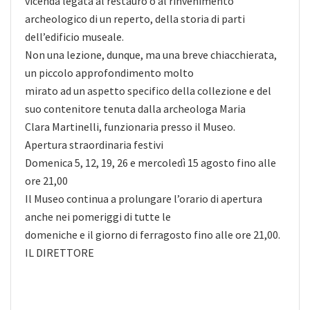
vicenda legata al restauro o al rinvenimento
archeologico di un reperto, della storia di parti
dell’edificio museale.
Non una lezione, dunque, ma una breve chiacchierata,
un piccolo approfondimento molto
mirato ad un aspetto specifico della collezione e del
suo contenitore tenuta dalla archeologa Maria
Clara Martinelli, funzionaria presso il Museo.
Apertura straordinaria festivi
Domenica 5, 12, 19, 26 e mercoledì 15 agosto fino alle
ore 21,00
Il Museo continua a prolungare l’orario di apertura
anche nei pomeriggi di tutte le
domeniche e il giorno di ferragosto fino alle ore 21,00.
IL DIRETTORE