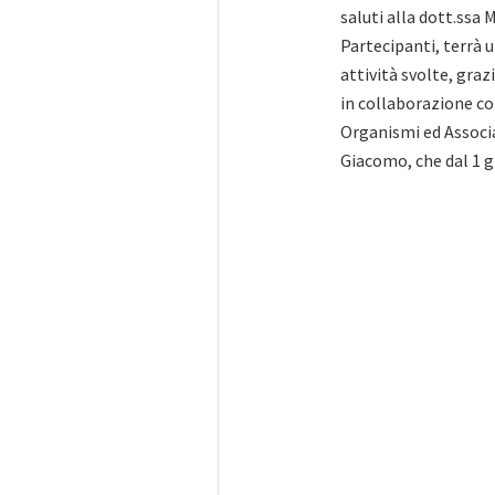
saluti alla dott.ssa M
Partecipanti, terrà 
attività svolte, graz
in collaborazione con
Organismi ed Associa
Giacomo, che dal 1 g