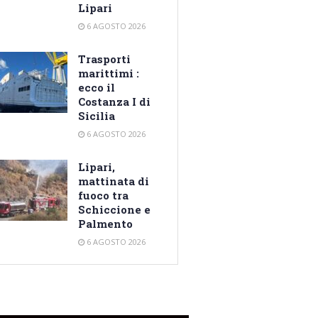
Lipari
6 AGOSTO 2026
Trasporti
marittimi :
ecco il
Costanza I di
Sicilia
6 AGOSTO 2026
Lipari,
mattinata di
fuoco tra
Schiccione e
Palmento
6 AGOSTO 2026