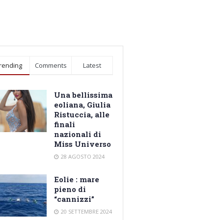
rending
Comments
Latest
Una bellissima
eoliana, Giulia
Ristuccia, alle
finali
nazionali di
Miss Universo
28 AGOSTO 2024
Eolie : mare
pieno di
“cannizzi”
20 SETTEMBRE 2024