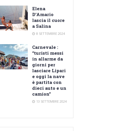
Elena
D’Amario
lascia il cuore
a Salina
8 SETTEMBRE 2024
Carnevale :
“turisti messi
in allarme da
giorni per
lasciare Lipari
e oggi la nave
è partita con
dieci auto e un
camion”
13 SETTEMBRE 2024