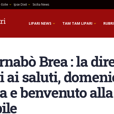
 Eolie
Ipse Dixit
Sicilia News
LIPARI NEWS
TAM TAM LIPARI
RUBRI
abò Brea : la dire
 ai saluti, domeni
a e benvenuto all
ile