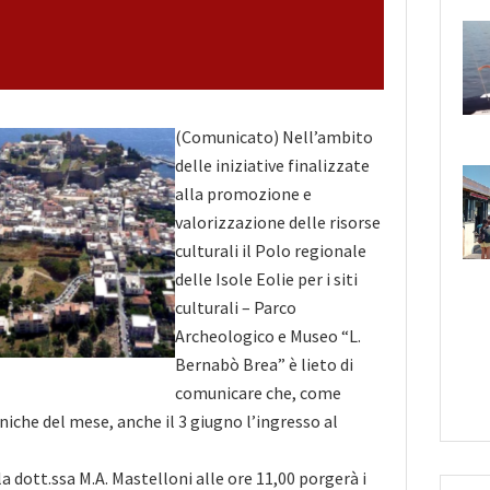
(Comunicato) Nell’ambito
delle iniziative finalizzate
alla promozione e
valorizzazione delle risorse
culturali il Polo regionale
delle Isole Eolie per i siti
culturali – Parco
Archeologico e Museo “L.
Bernabò Brea” è lieto di
comunicare che, come
niche del
mese, anche il 3 giugno l’ingresso al
a dott.ssa M.A. Mastelloni alle ore 11,00 porgerà i