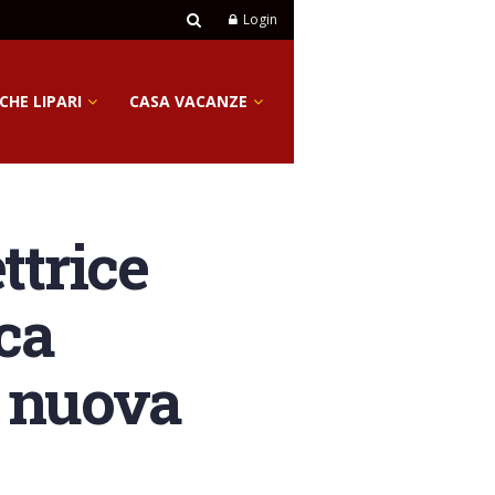
Login
CHE LIPARI
CASA VACANZE
ttrice
ca
a nuova