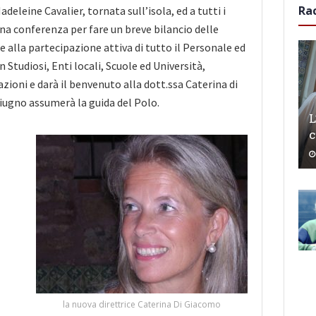
Ra
adeleine Cavalier, tornata sull’isola, ed a tutti i
una conferenza per fare un breve bilancio delle
ie alla partecipazione attiva di tutto il Personale ed
 Studiosi, Enti locali, Scuole ed Università,
zioni e darà il benvenuto alla dott.ssa Caterina di
iugno assumerà la guida del Polo.
L
c
la nuova direttrice Caterina Di Giacomo