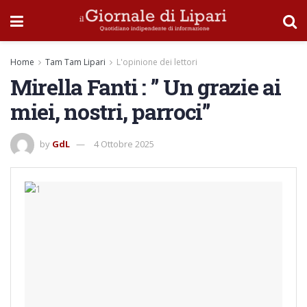
Home
Tam Tam Lipari
L'opinione dei lettori
Mirella Fanti : ” Un grazie ai
miei, nostri, parroci”
by
GdL
4 Ottobre 2025