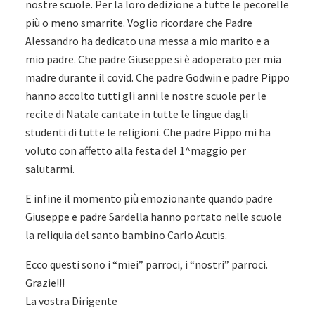
nostre scuole. Per la loro dedizione a tutte le pecorelle
più o meno smarrite. Voglio ricordare che Padre
Alessandro ha dedicato una messa a mio marito e a
mio padre. Che padre Giuseppe si è adoperato per mia
madre durante il covid. Che padre Godwin e padre Pippo
hanno accolto tutti gli anni le nostre scuole per le
recite di Natale cantate in tutte le lingue dagli
studenti di tutte le religioni. Che padre Pippo mi ha
voluto con affetto alla festa del 1^maggio per
salutarmi.
E infine il momento più emozionante quando padre
Giuseppe e padre Sardella hanno portato nelle scuole
la reliquia del santo bambino Carlo Acutis.
Ecco questi sono i “miei” parroci, i “nostri” parroci.
Grazie!!!
La vostra Dirigente