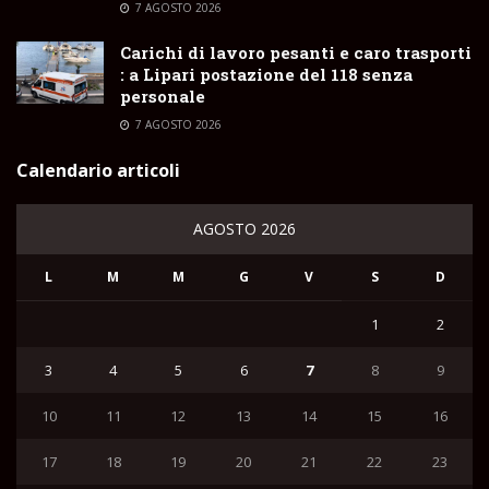
7 AGOSTO 2026
Carichi di lavoro pesanti e caro trasporti
: a Lipari postazione del 118 senza
personale
7 AGOSTO 2026
Calendario articoli
AGOSTO 2026
L
M
M
G
V
S
D
1
2
3
4
5
6
7
8
9
10
11
12
13
14
15
16
17
18
19
20
21
22
23