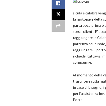
sicula e calabra ve
la motonave della co
parta poco prima o p
stessi clienti. E’ ac
raggiungere la Calab
partenza dalle isole,
raggiungere il porto
richiede, tuttavia, 
compagnie.
Al momento della ven
trascrivere sulla mat
in caso di bisogno, i
per l’assistenza inve
Porto.