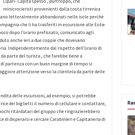
Lipari- Capita spesso , purtroppo, che
minicrocieristi provenienti dalla costa tirrenica
ngano letteralmente abbandonati nelle isole perchè
mpagnia che li ha trasferiti in escursione alle Eolie
oco dopo l’orario prefissato, comunicato agli
caduto anche ieri a due coppie che dovevano
ria. Indipendentemente dal rispetto dell’orario di
 da parte del turista , che farebbe bene a
 di partenza
con un buon margine di tempo si
maggiore attenzione verso la clientela da parte delle
dita delle escursioni, ad esempio, si potrebbe
Ra
rice dei biglietti il numero di cellulare e contattare,
 pochi ritardatari del gruppo che ringrazierebbero
ce di disperarsi e cercare Carabinieri e Capitaneria di