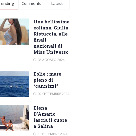
rending
Comments
Latest
Una bellissima
eoliana, Giulia
Ristuccia, alle
finali
nazionali di
Miss Universo
28 AGOSTO 2024
Eolie : mare
pieno di
“cannizzi”
20 SETTEMBRE 2024
Elena
D’Amario
lascia il cuore
a Salina
8 SETTEMBRE 2024