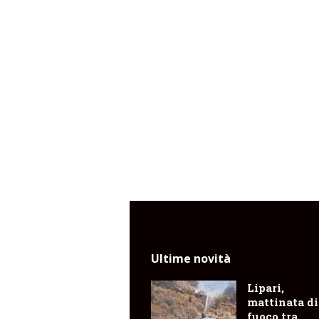
Ultime novità
Lipari,
mattinata di
fuoco tra