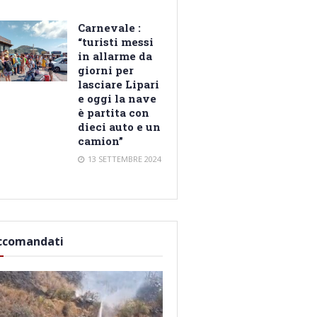
Carnevale :
“turisti messi
in allarme da
giorni per
lasciare Lipari
e oggi la nave
è partita con
dieci auto e un
camion”
13 SETTEMBRE 2024
ccomandati