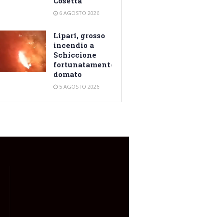
Cosetta
6 AGOSTO 2026
Lipari, grosso
incendio a
Schiccione
fortunatamente
domato
5 AGOSTO 2026