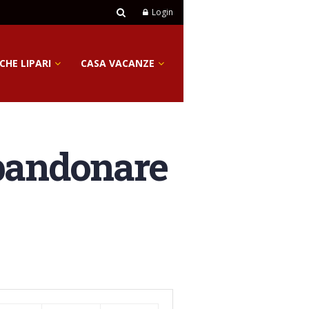
Login
CHE LIPARI
CASA VACANZE
bbandonare