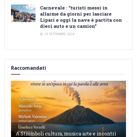
Carnevale : “turisti messi in
allarme da giorni per lasciare
Lipari e oggi la nave è partita con
dieci auto e un camion”
13 SETTEMBRE 2024
Raccomandati
A Stromboli cultura, musica arte e incontri