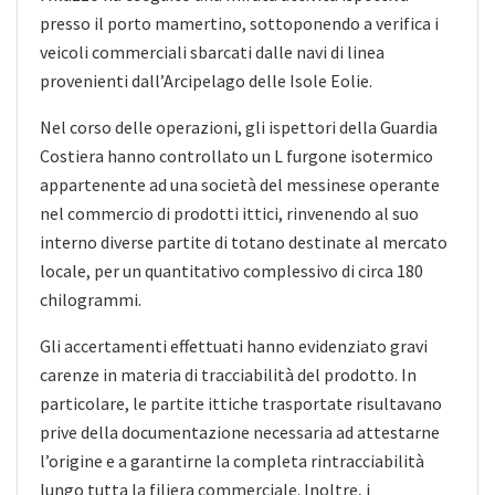
presso il porto mamertino, sottoponendo a verifica i
veicoli commerciali sbarcati dalle navi di linea
provenienti dall’Arcipelago delle Isole Eolie.
Nel corso delle operazioni, gli ispettori della Guardia
Costiera hanno controllato un L furgone isotermico
appartenente ad una società del messinese operante
nel commercio di prodotti ittici, rinvenendo al suo
interno diverse partite di totano destinate al mercato
locale, per un quantitativo complessivo di circa 180
chilogrammi.
Gli accertamenti effettuati hanno evidenziato gravi
carenze in materia di tracciabilità del prodotto. In
particolare, le partite ittiche trasportate risultavano
prive della documentazione necessaria ad attestarne
l’origine e a garantirne la completa rintracciabilità
lungo tutta la filiera commerciale. Inoltre, i