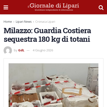
Home
Lipari News
Cronaca Lipari
Milazzo: Guardia Costiera
sequestra 180 kg di totani
by
GdL
4 Giugno 2026