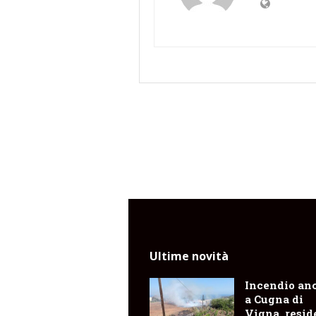
Ultime novità
Incendio an
a Cugna di
Vigna, resid