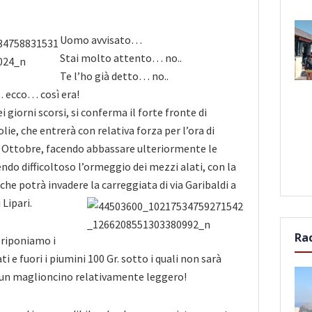
Uomo avvisato…
Stai molto attento… no..
Te l’ho già detto… no..
 ecco… così era!
 giorni scorsi, si conferma il forte fronte di
olie, che entrerà con relativa forza per l’ora di
3 Ottobre, facendo abbassare ulteriormente le
do difficoltoso l’ormeggio dei mezzi alati, con la
he potrà invadere la carreggiata di via Garibaldi a
 Lipari.
Ra
 riponiamo i
 e fuori i piumini 100 Gr. sotto i quali non sarà
 un maglioncino relativamente leggero!