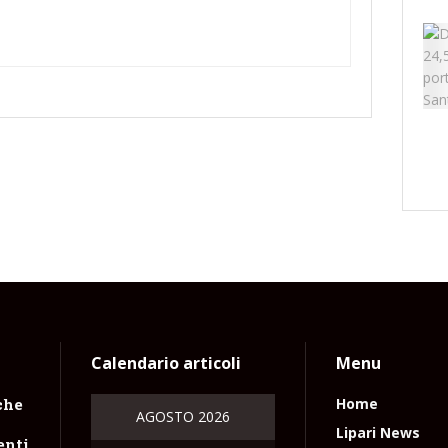
Calendario articoli
Menu
che
Home
AGOSTO 2026
Lipari News
enti