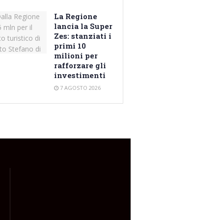
La Regione
lancia la Super
Zes: stanziati i
primi 10
milioni per
rafforzare gli
investimenti
7 AGOSTO 2026