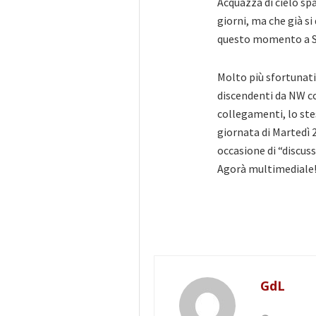
Acquazza di cielo sp
giorni, ma che già si
questo momento a Sa
Molto più sfortunati 
discendenti da NW co
collegamenti, lo ste
giornata di Martedì 
occasione di “discus
Agorà multimediale
GdL