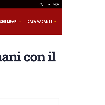
Login
CHE LIPARI
CASA VACANZE
ani con il