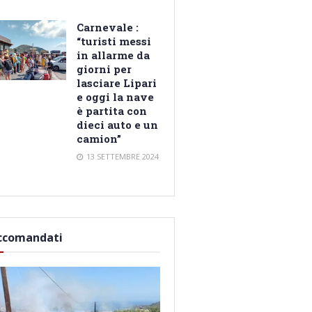
Carnevale :
“turisti messi
in allarme da
giorni per
lasciare Lipari
e oggi la nave
è partita con
dieci auto e un
camion”
13 SETTEMBRE 2024
ccomandati