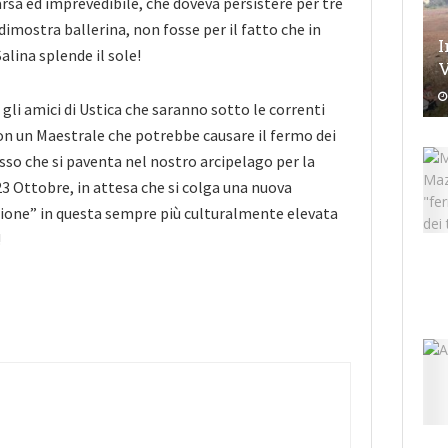
arsa ed imprevedibile, che doveva persistere per tre
 dimostra ballerina, non fosse per il fatto che in
I
lina splende il sole!
V
gli amici di Ustica che saranno sotto le correnti
n un Maestrale che potrebbe causare il fermo dei
sso che si paventa nel nostro arcipelago per la
23 Ottobre, in attesa che si colga una nuova
sione” in questa sempre più culturalmente elevata
!