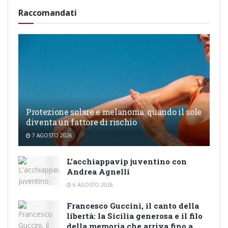
Raccomandati
Protezione solare e melanoma: quando il sole
diventa un fattore di rischio
7 AGOSTO 2026
L’acchiappavip juventino con
Andrea Agnelli
6 AGOSTO 2026
Francesco Guccini, il canto della
libertà: la Sicilia generosa e il filo
della memoria che arriva fino a