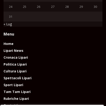
24
25
26
27
28
29
30
31
« Lug
Menu
Home
Lipari News
Cronaca Lipari
Politica Lipari
Cultura Lipari
Spettacoli Lipari
Sport Lipari
Tam Tam Lipari
Rubriche Lipari
Contatti