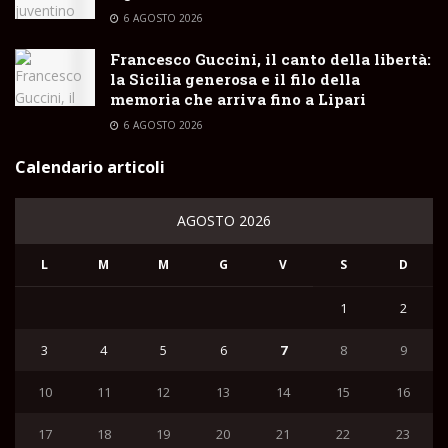
6 AGOSTO 2026
Francesco Guccini, il canto della libertà:
la Sicilia generosa e il filo della
memoria che arriva fino a Lipari
6 AGOSTO 2026
Calendario articoli
AGOSTO 2026
L
M
M
G
V
S
D
1
2
3
4
5
6
7
8
9
10
11
12
13
14
15
16
17
18
19
20
21
22
23