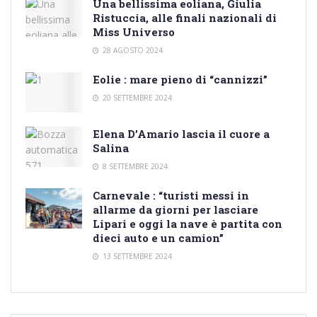
Una bellissima eoliana, Giulia
Ristuccia, alle finali nazionali di
Miss Universo
28 AGOSTO 2024
Eolie : mare pieno di “cannizzi”
20 SETTEMBRE 2024
Elena D’Amario lascia il cuore a
Salina
8 SETTEMBRE 2024
Carnevale : “turisti messi in
allarme da giorni per lasciare
Lipari e oggi la nave è partita con
dieci auto e un camion”
13 SETTEMBRE 2024