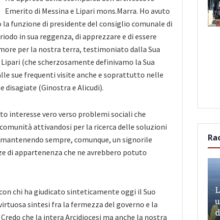
Emerito di Messina e Lipari mons.Marra. Ho avuto
la funzione di presidente del consiglio comunale di
eriodo in sua reggenza, di apprezzare e di essere
ore per la nostra terra, testimoniato dalla Sua
 Lipari (che scherzosamente definivamo la Sua
lle sue frequenti visite anche e soprattutto nelle
e disagiate (Ginostra e Alicudi).
o interesse vero verso problemi sociali che
comunità attivandosi per la ricerca delle soluzioni
Ra
) mantenendo sempre, comunque, un signorile
ze di appartenenza che ne avrebbero potuto
L
con chi ha giudicato sinteticamente oggi il Suo
u
irtuosa sintesi fra la fermezza del governo e la
d
 Credo che la intera Arcidiocesi ma anche la nostra