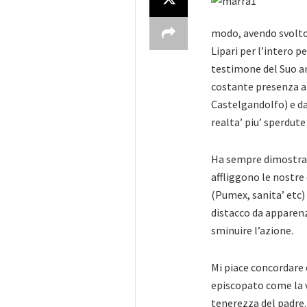
modo, avendo svolto 
Lipari per l’intero p
testimone del Suo am
costante presenza a
Castelgandolfo) e da
realta’
piu’ sperdute 
Ha sempre dimostrat
affliggono le nostre 
(Pumex, sanita’ etc
distacco da apparen
sminuire l’azione.
Mi piace concordare 
episcopato come la v
tenerezza del padre.