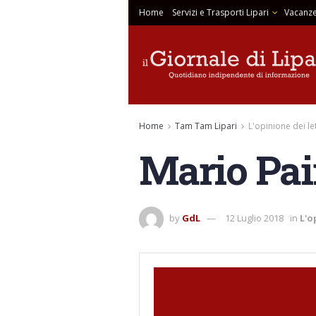
Home
Servizi e Trasporti Lipari
Vacanze
Home
Tam Tam Lipari
L'opinione dei le
Mario Pai
by
GdL
12 Luglio 2018
in
L'o