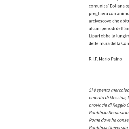
comunita’ Eoliana og
preghiera con animo 
arcivescovo che abitu
alcuni periodi dell’an
Lipari ebbe la lungi
delle mura della Co
R.I.P. Mario Paino
Si è spento mercoledì
emerito di Messina, L
provincia di Reggio C
Pontificio Seminario 
Roma dove ha consegu
Pontificia Università