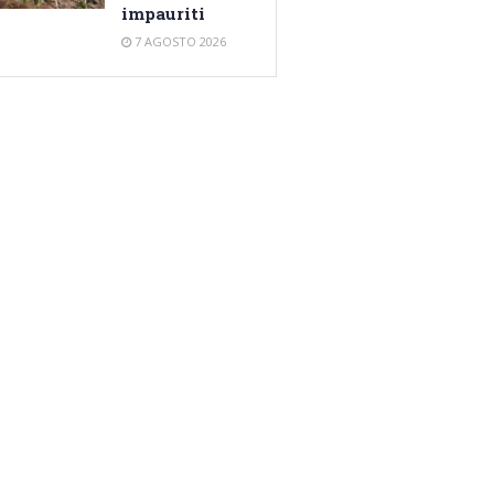
impauriti
7 AGOSTO 2026