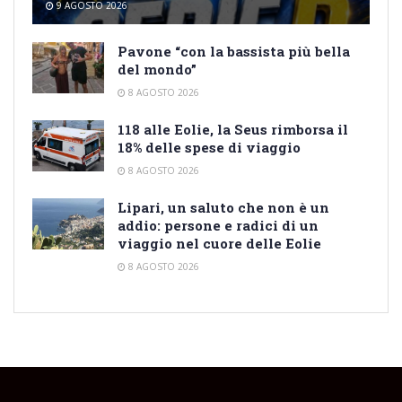
9 AGOSTO 2026
Pavone “con la bassista più bella
del mondo”
8 AGOSTO 2026
118 alle Eolie, la Seus rimborsa il
18% delle spese di viaggio
8 AGOSTO 2026
Lipari, un saluto che non è un
addio: persone e radici di un
viaggio nel cuore delle Eolie
8 AGOSTO 2026