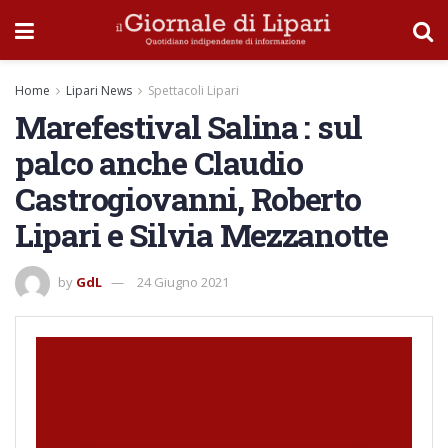
Home
Lipari News
Spettacoli Lipari
Marefestival Salina : sul
palco anche Claudio
Castrogiovanni, Roberto
Lipari e Silvia Mezzanotte
by
GdL
24 Giugno 2021