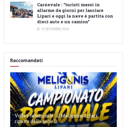
Carnevale : “turisti messi in
allarme da giorni per lasciare
Lipari e oggi la nave è partita con
dieci auto e un camion”
13 SETTEMBRE 2024
Raccomandati
Volley femminile : il Meligunis Lipari
riparte dalla serie D