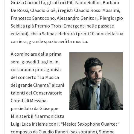
Grazia Cucinotta, gli attori Pif, Paolo Ruffini, Barbara
De Rossi, Claudio Gioè, i registi Claudio Rossi Massimi,
Francesco Santocono, Alessandro Genitori, Piergiorgio
Seidita (già Premio Troisi Emergenti nelle passate
edizioni), che a Salina celebrerà i primi 10 anni della sua
carriera, grande spazio avrà la musica.
A cominciare dalla prima
sera, giovedì 1 luglio, in
cui saranno protagonisti
del concerto “La Musica
del grande Cinema” alcuni
talenti del Conservatorio
Corelli di Messina,
presieduto da Giuseppe
Ministeri: il fisarmonicista
Luigi Luca insieme con il “Mesica Saxophone Quartet“
composto da Claudio Raneri (sax soprano), Simone