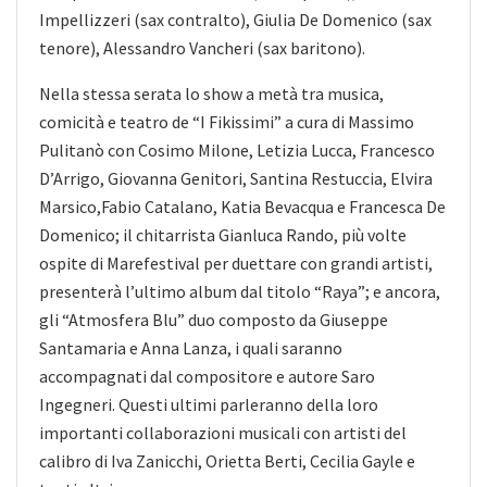
Impellizzeri (sax contralto), Giulia De Domenico (sax
tenore), Alessandro Vancheri (sax baritono).
Nella stessa serata lo show a metà tra musica,
comicità e teatro de “I Fikissimi” a cura di Massimo
Pulitanò con Cosimo Milone, Letizia Lucca, Francesco
D’Arrigo, Giovanna Genitori, Santina Restuccia, Elvira
Marsico,Fabio Catalano, Katia Bevacqua e Francesca De
Domenico; il chitarrista Gianluca Rando, più volte
ospite di Marefestival per duettare con grandi artisti,
presenterà l’ultimo album dal titolo “Raya”; e ancora,
gli “Atmosfera Blu” duo composto da Giuseppe
Santamaria e Anna Lanza, i quali saranno
accompagnati dal compositore e autore Saro
Ingegneri. Questi ultimi parleranno della loro
importanti collaborazioni musicali con artisti del
calibro di Iva Zanicchi, Orietta Berti, Cecilia Gayle e