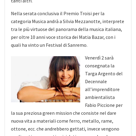
tanti altri.
Nella serata conclusiva il Premio Troisi per la
categoria Musica andrà a Silvia Mezzanotte, interprete
tra le più virtuose del panorama della musica italiana,
per oltre 10 anni voce storica dei Matia Bazar, con i
quali ha vinto un Festival di Sanremo.
Venerdì 2 sarà
consegnata la
Targa Argento del
Decennale
all’imprenditore
ambientalista
Fabio Piccione per
la sua preziosa green mission che consiste nel dare
nuova vita a materiali come ferro, metallo, rame,
ottone, ecc. che andrebbero gettati, invece vengono