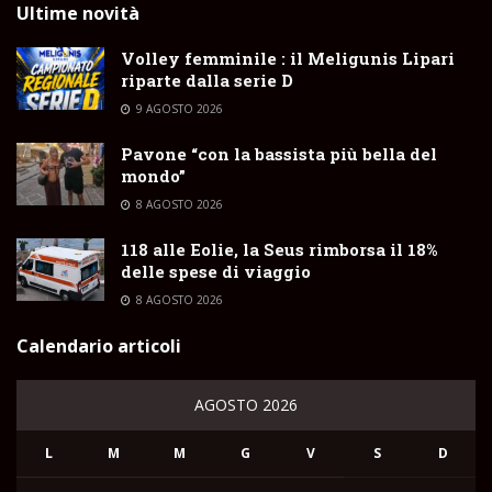
Ultime novità
Volley femminile : il Meligunis Lipari
riparte dalla serie D
9 AGOSTO 2026
Pavone “con la bassista più bella del
mondo”
8 AGOSTO 2026
118 alle Eolie, la Seus rimborsa il 18%
delle spese di viaggio
8 AGOSTO 2026
Calendario articoli
AGOSTO 2026
L
M
M
G
V
S
D