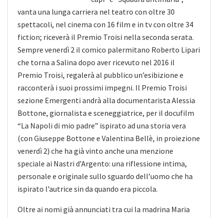
vanta una lunga carriera nel teatro con oltre 30
spettacoli, nel cinema con 16 film e in tv con oltre 34
fiction; riceverà il Premio Troisi nella seconda serata.
Sempre venerdì 2 il comico palermitano Roberto Lipari
che torna a Salina dopo aver ricevuto nel 2016 il
Premio Troisi, regalerà al pubblico un’esibizione e
racconterà i suoi prossimi impegni. Il Premio Troisi
sezione Emergenti andrà alla documentarista Alessia
Bottone, giornalista e sceneggiatrice, per il docufilm
“La Napoli di mio padre” ispirato ad una storia vera
(con Giuseppe Bottone e Valentina Bellè, in proiezione
venerdì 2) che ha già vinto anche una menzione
speciale ai Nastri d’Argento: una riflessione intima,
personale e originale sullo sguardo dell’uomo che ha
ispirato l’autrice sin da quando era piccola.
Oltre ai nomi già annunciati tra cui la madrina Maria