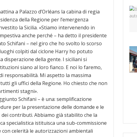
attina a Palazzo d’Orléans la cabina di regia
esidenza della Regione per l’emergenza
vestito la Sicilia. «Stiamo intervenendo in
mpestiva anche perché – ha detto il presidente
to Schifani – nel giro che ho svolto lo scorso
luoghi colpiti dal ciclone Harry ho potuto
 disperazione della gente. I siciliani si
tituzioni siano al loro fianco. E noi lo faremo,
i responsabilità. Mi aspetto la massima
tutti gli uffici della Regione. Ho chiesto che non
rtimenti stagni».
ggiunto Schifani – è una: semplificazione
edure per la presentazione delle domande e le
 dei contributi. Abbiamo già stabilito che la
a specialistica istituisca una sub-commissione
 con celerità le autorizzazioni ambientali