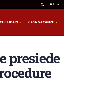
Login
CHE LIPARI
CASA VACANZE
e presiede
Procedure