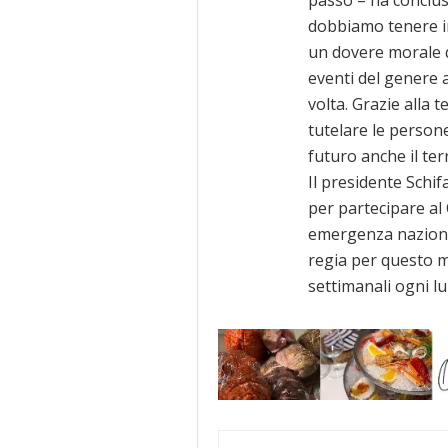
dobbiamo tenere in
un dovere morale q
eventi del genere 
volta. Grazie alla t
tutelare le persone
futuro anche il terr
Il presidente Schif
per partecipare al 
emergenza nazionale
regia per questo me
settimanali ogni l