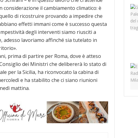
 considerazione il cambiamento climatico: è
uello di ricostruire provando a impedire che
abbiano effetti immani come è successo questa
empestività degli interventi siamo riusciti a
, adesso lavoriamo affinché sia tutelato in
itorio».
ani, prima di partire per Roma, dove è atteso
Consiglio dei Ministri che delibererà lo stato di
 per la Sicilia, ha riconvocato la cabina di
rcoledì e ha stabilito che ci siano riunioni
unedì mattina.