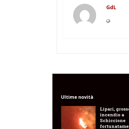
GdL
Ultime novità
Lipari, gross
incendio a
Schiccione
fortunatame