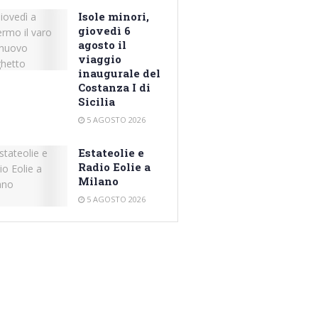
Isole minori,
giovedì 6
agosto il
viaggio
inaugurale del
Costanza I di
Sicilia
5 AGOSTO 2026
Estateolie e
Radio Eolie a
Milano
5 AGOSTO 2026