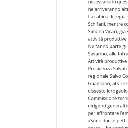
necessarie in ques
ne arriveranno alt
La cabina di regia
Schifani, mentre c
Simona Vicari, già 
attività produttive
Ne fanno parte gli 
Savarino, alle Infr
Attività produttive
Presidenza Salvato
regionale Salvo Coc
Guagliano, al vice 
dissesto idrogeolo
Commissione tecnic
dirigenti generali 
per affrontare l’e
«Sono due aspetti
passo – ha conclus