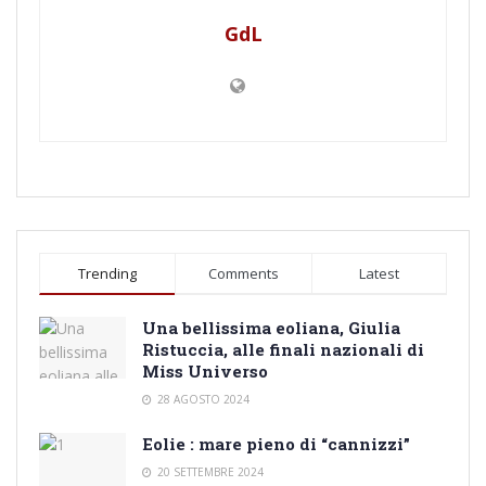
GdL
Trending
Comments
Latest
Una bellissima eoliana, Giulia
Ristuccia, alle finali nazionali di
Miss Universo
28 AGOSTO 2024
Eolie : mare pieno di “cannizzi”
20 SETTEMBRE 2024