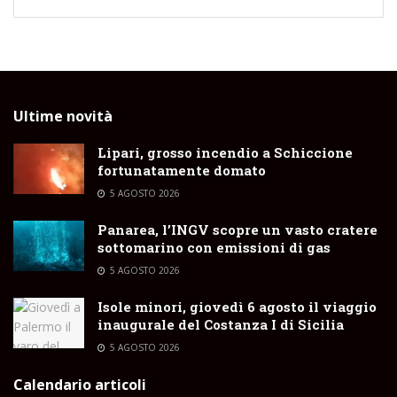
Ultime novità
Lipari, grosso incendio a Schiccione
fortunatamente domato
5 AGOSTO 2026
Panarea, l’INGV scopre un vasto cratere
sottomarino con emissioni di gas
5 AGOSTO 2026
Isole minori, giovedì 6 agosto il viaggio
inaugurale del Costanza I di Sicilia
5 AGOSTO 2026
Calendario articoli