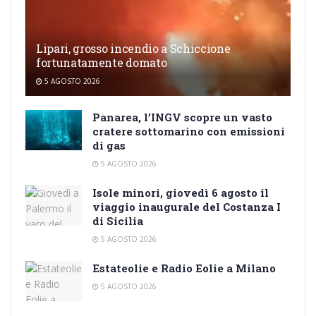
Lipari, grosso incendio a Schiccione
fortunatamente domato
5 AGOSTO 2026
Panarea, l’INGV scopre un vasto
cratere sottomarino con emissioni
di gas
5 AGOSTO 2026
Isole minori, giovedì 6 agosto il
viaggio inaugurale del Costanza I
di Sicilia
5 AGOSTO 2026
Estateolie e Radio Eolie a Milano
5 AGOSTO 2026