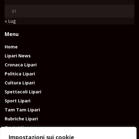
31
« Lug
Menu
Home
Lipari News
Cronaca Lipari
Politica Lipari
Cultura Lipari
Spettacoli Lipari
Sport Lipari
Tam Tam Lipari
Rubriche Lipari
Contatti
Impostazioni sui cookie