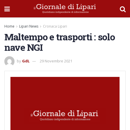
Home
Lipari News
Cronaca Lipari
Maltempo e trasporti : solo
nave NGI
by
GdL
29 Novembre 2021