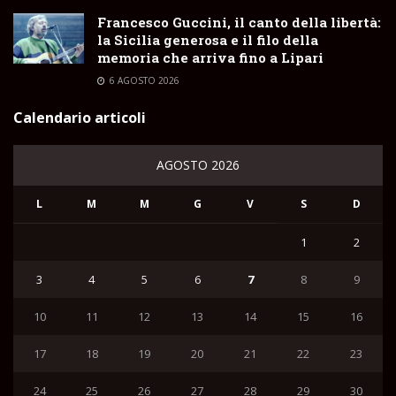
Francesco Guccini, il canto della libertà:
la Sicilia generosa e il filo della
memoria che arriva fino a Lipari
6 AGOSTO 2026
Calendario articoli
AGOSTO 2026
L
M
M
G
V
S
D
1
2
3
4
5
6
7
8
9
10
11
12
13
14
15
16
17
18
19
20
21
22
23
24
25
26
27
28
29
30