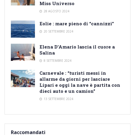
Miss Universo
28 AGOSTO 2024
Eolie : mare pieno di “cannizzi”
20 SETTEMBRE 2024
Elena D’Amario lascia il cuore a
Salina
8 SETTEMBRE 2024
Carnevale : “turisti messi in
allarme da giorni per lasciare
Lipari e oggi la nave è partita con
dieci auto e un camion”
13 SETTEMBRE 2024
Raccomandati