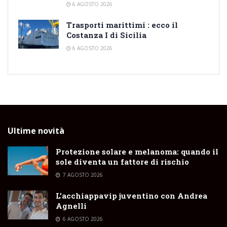
6 AGOSTO 2026
Trasporti marittimi : ecco il
Costanza I di Sicilia
6 AGOSTO 2026
Ultime novità
Protezione solare e melanoma: quando il
sole diventa un fattore di rischio
7 AGOSTO 2026
L’acchiappavip juventino con Andrea
Agnelli
6 AGOSTO 2026