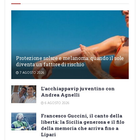
Protezione solare e melanoma: quando il sole
diventa un fattore di rischio
7 AGOSTO 2026
L’acchiappavip juventino con
Andrea Agnelli
6 AGOSTO 2026
Francesco Guccini, il canto della
libertà: la Sicilia generosa e il filo
della memoria che arriva fino a
Lipari