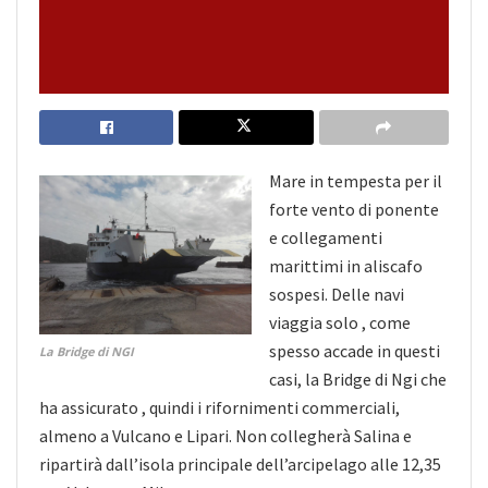
Mare in tempesta per il
forte vento di ponente
e collegamenti
marittimi in aliscafo
sospesi. Delle navi
viaggia solo , come
spesso accade in questi
La Bridge di NGI
casi, la Bridge di Ngi che
ha assicurato , quindi i rifornimenti commerciali,
almeno a Vulcano e Lipari. Non collegherà Salina e
ripartirà dall’isola principale dell’arcipelago alle 12,35