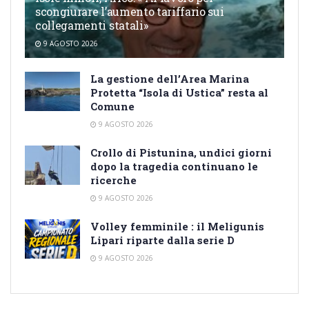
scongiurare l’aumento tariffario sui
collegamenti statali»
9 AGOSTO 2026
La gestione dell’Area Marina
Protetta “Isola di Ustica” resta al
Comune
9 AGOSTO 2026
Crollo di Pistunina, undici giorni
dopo la tragedia continuano le
ricerche
9 AGOSTO 2026
Volley femminile : il Meligunis
Lipari riparte dalla serie D
9 AGOSTO 2026