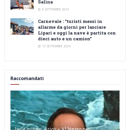
Salina
8 SETTEMBRE 2024
Carnevale : “turisti messi in
allarme da giorni per lasciare
Lipari e oggi la nave è partita con
dieci auto e un camion”
13 SETTEMBRE 2024
Raccomandati
Isole minori, Aricò: « Al lavoro per