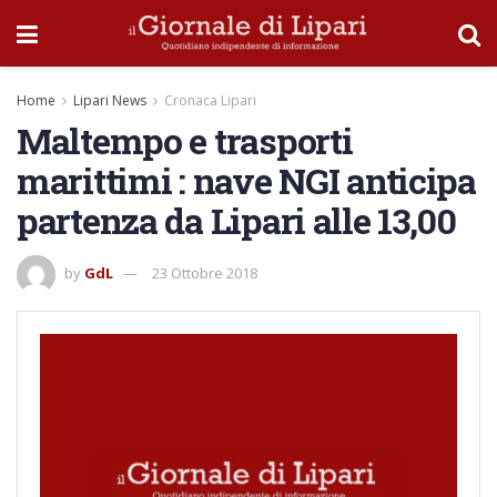
Home
Lipari News
Cronaca Lipari
Maltempo e trasporti
marittimi : nave NGI anticipa
partenza da Lipari alle 13,00
by
GdL
23 Ottobre 2018