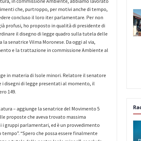
latura, in commissione Ambiente, abbiamo lavorato
imenti che, purtroppo, per motivi anche di tempo,
vedere concluso il loro iter parlamentare. Per non
 già profusi, ho proposto in qualità di presidente di
dinare il disegno di legge quadro sulla tutela delle
a la senatrice Vilma Moronese. Da oggi al via,
mento e la trattazione in commissione Ambiente al
ge in materia di Isole minori. Relatore il senatore
i disegni di legge presentati al momento, il
ero 149.
Ra
latura – aggiunge la senatrice del Movimento 5
uelle proposte che aveva trovato massima
ti i gruppi parlamentari, ed è un provvedimento
o tempo”. “Spero che possa essere finalmente
P