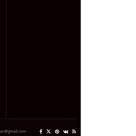
ipari@gmail.com -