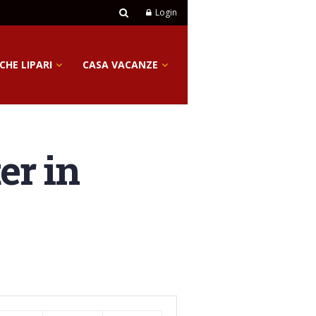
Login
CHE LIPARI
CASA VACANZE
er in