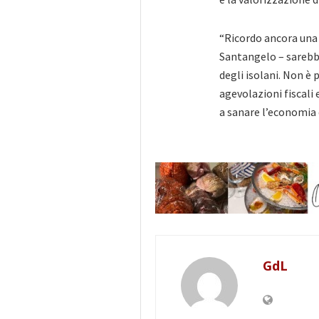
“Ricordo ancora una 
Santangelo – sarebbe
degli isolani. Non è 
agevolazioni fiscali
a sanare l’economia 
GdL