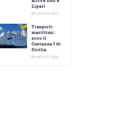
arriva fino a
Lipari
6 AGOSTO 2026
Trasporti
marittimi :
ecco il
Costanza I di
Sicilia
6 AGOSTO 2026