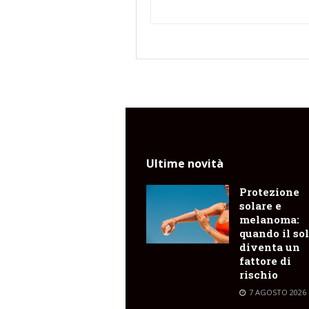
Ultime novità
Protezione
solare e
melanoma:
quando il so
diventa un
fattore di
rischio
7 AGOSTO 2026